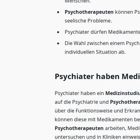
Menschen.
Psychotherapeuten
können Psy
seelische Probleme.
Psychiater dürfen Medikamente
Die Wahl zwischen einem Psych
individuellen Situation ab.
Psychiater haben Mediz
Psychiater haben ein
Medizinstud
auf die Psychiatrie und
Psychother
über die Funktionsweise und Erkra
können diese mit Medikamenten beha
Psychotherapeuten
arbeiten, Medi
untersuchen und in Kliniken einwei