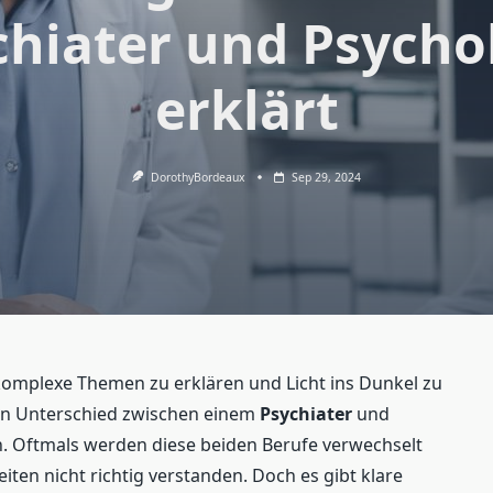
chiater und Psycho
erklärt
DorothyBordeaux
Sep 29, 2024
n, komplexe Themen zu erklären und Licht ins Dunkel zu
en Unterschied zwischen einem
Psychiater
und
. Oftmals werden diese beiden Berufe verwechselt
ten nicht richtig verstanden. Doch es gibt klare