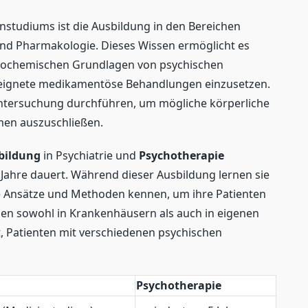
instudiums ist die Ausbildung in den Bereichen
und Pharmakologie. Dieses Wissen ermöglicht es
 biochemischen Grundlagen von psychischen
eignete medikamentöse Behandlungen einzusetzen.
Untersuchung durchführen, um mögliche körperliche
en auszuschließen.
bildung
in Psychiatrie und
Psychotherapie
e Jahre dauert. Während dieser Ausbildung lernen sie
 Ansätze und Methoden kennen, um ihre Patienten
en sowohl in Krankenhäusern als auch in eigenen
t, Patienten mit verschiedenen psychischen
Psychotherapie