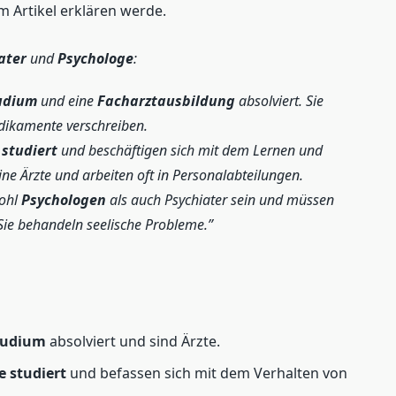
m Artikel erklären werde.
ater
und
Psychologe
:
udium
und eine
Facharztausbildung
absolviert. Sie
dikamente verschreiben.
 studiert
und beschäftigen sich mit dem Lernen und
ne Ärzte und arbeiten oft in Personalabteilungen.
ohl
Psychologen
als auch Psychiater sein und müssen
Sie behandeln seelische Probleme.
tudium
absolviert und sind Ärzte.
e studiert
und befassen sich mit dem Verhalten von