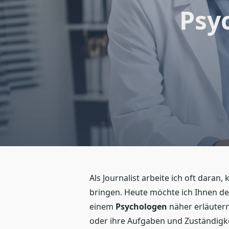
Psy
Als Journalist arbeite ich oft dara
bringen. Heute möchte ich Ihnen d
einem
Psychologen
näher erläutern
oder ihre Aufgaben und Zuständigkei