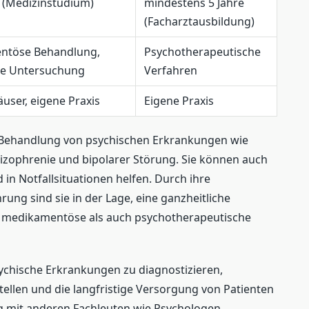
e (Medizinstudium)
mindestens 5 Jahre
(Facharztausbildung)
ntöse Behandlung,
Psychotherapeutische
he Untersuchung
Verfahren
user, eigene Praxis
Eigene Praxis
die Behandlung von psychischen Erkrankungen wie
izophrenie und bipolarer Störung. Sie können auch
 in Notfallsituationen helfen. Durch ihre
ng sind sie in der Lage, eine ganzheitliche
l medikamentöse als auch psychotherapeutische
psychische Erkrankungen zu diagnostizieren,
ellen und die langfristige Versorgung von Patienten
ng mit anderen Fachleuten wie Psychologen,