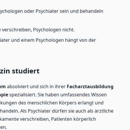
chologen oder Psychiater sein und behandeln
 verschreiben, Psychologen nicht.
iater und einem Psychologen hängt von der
in studiert
ium
absolviert und sich in ihrer
Facharztausbildung
apie
spezialisiert. Sie haben umfassendes Wissen
nkungen des menschlichen Körpers erlangt und
ndeln. Als Psychiater dürfen sie auch als ärztliche
kamente verschreiben, Patienten körperlich
sen.