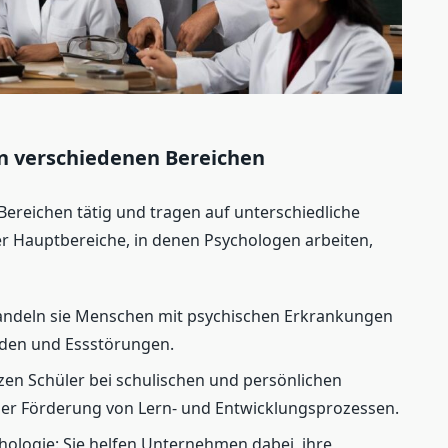
in verschiedenen Bereichen
Bereichen tätig und tragen auf unterschiedliche
der Hauptbereiche, in denen Psychologen arbeiten,
handeln sie Menschen mit psychischen Erkrankungen
den und Essstörungen.
tzen Schüler bei schulischen und persönlichen
er Förderung von Lern- und Entwicklungsprozessen.
hologie: Sie helfen Unternehmen dabei, ihre