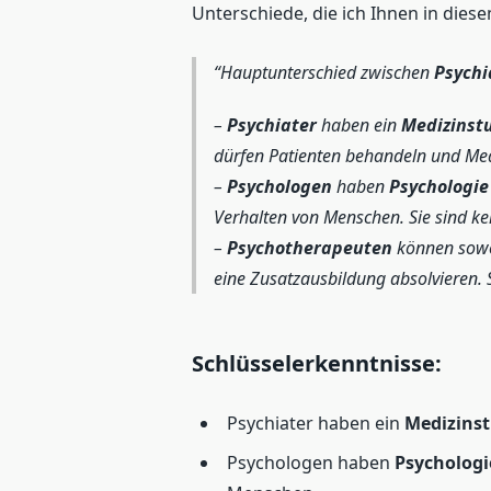
Unterschiede, die ich Ihnen in diese
Hauptunterschied zwischen
Psychi
–
Psychiater
haben ein
Medizinst
dürfen Patienten behandeln und Me
–
Psychologen
haben
Psychologie
Verhalten von Menschen. Sie sind kei
–
Psychotherapeuten
können sow
eine Zusatzausbildung absolvieren. 
Schlüsselerkenntnisse:
Psychiater haben ein
Medizins
Psychologen haben
Psychologi