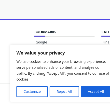
BOOKMARKS
CATE
Google
Fin
Gesc
We value your privacy
Life
We use cookies to enhance your browsing experience,
Tech
serve personalized ads or content, and analyze our
Unt
traffic. By clicking "Accept All", you consent to our use of
cookies.
Customize
Reject All
Accept All