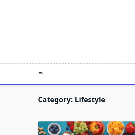
Skip
to
content
Category:
Lifestyle