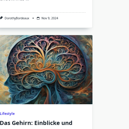
DorothyBordeaux
Nov 9, 2024
Lifestyle
Das Gehirn: Einblicke und