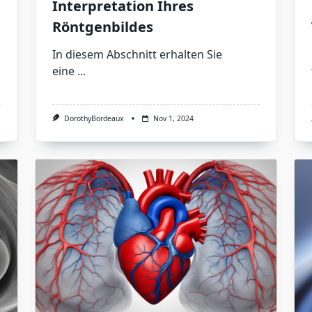
Interpretation Ihres
Röntgenbildes
In diesem Abschnitt erhalten Sie
eine
...
DorothyBordeaux
Nov 1, 2024