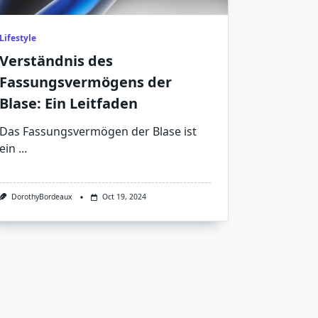
Lifestyle
Verständnis des
Fassungsvermögens der
Blase: Ein Leitfaden
Das Fassungsvermögen der Blase ist
ein
...
DorothyBordeaux
Oct 19, 2024