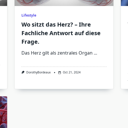
Lifestyle
Wo sitzt das Herz? – Ihre
Fachliche Antwort auf diese
Frage.
Das Herz gilt als zentrales Organ
...
DorothyBordeaux
Oct 21, 2024