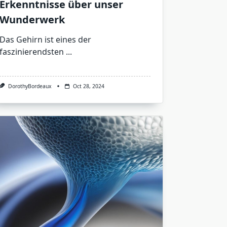
Erkenntnisse über unser
Wunderwerk
Das Gehirn ist eines der
faszinierendsten
...
DorothyBordeaux
Oct 28, 2024