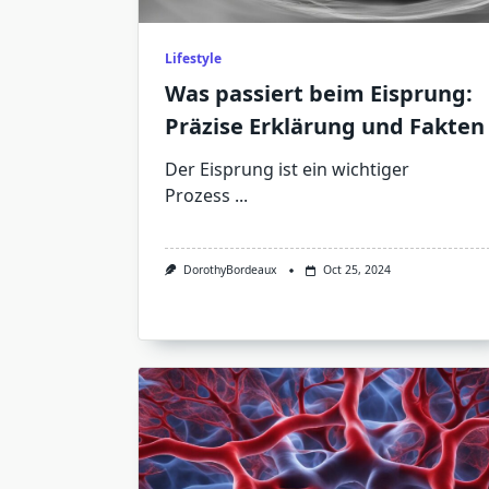
Lifestyle
Was passiert beim Eisprung:
Präzise Erklärung und Fakten
Der Eisprung ist ein wichtiger
Prozess
...
DorothyBordeaux
Oct 25, 2024