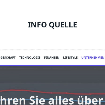
INFO QUELLE
GESCHAFT
TECHNOLOGIE
FINANZEN
LIFESTYLE
UNTERNEHMEN
hren Sie alles übe