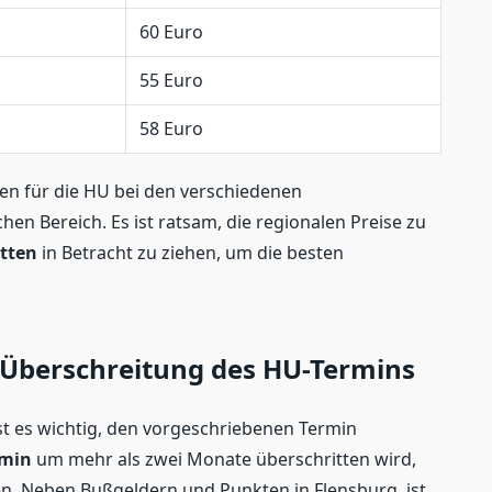
60 Euro
55 Euro
58 Euro
sten für die HU bei den verschiedenen
hen Bereich. Es ist ratsam, die regionalen Preise zu
ätten
in Betracht zu ziehen, um die besten
i Überschreitung des HU-Termins
st es wichtig, den vorgeschriebenen Termin
rmin
um mehr als zwei Monate überschritten wird,
n. Neben Bußgeldern und Punkten in Flensburg, ist