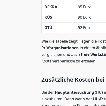
DEKRA
95 Euro
KÜS
90 Euro
GTÜ
92 Euro
Wie die Tabelle zeigt, liegen die Ko
Prüforganisationen
in einem ähnlic
vergleichen und auch
freie Werkst
Kostenersparnisse zu erzielen.
Zusätzliche Kosten be
Bei der
Hauptuntersuchung
(HU) i
einzuhalten. Denn wenn der
HU-Te
können zusätzliche Kosten entstehe