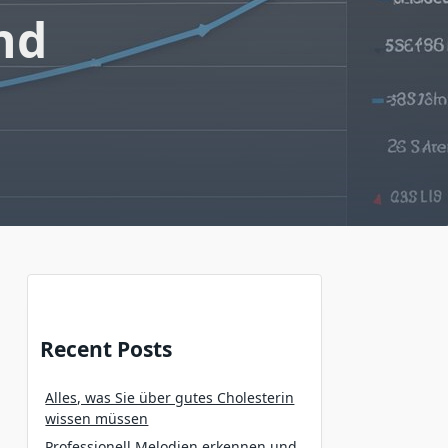
nd
Recent Posts
Alles, was Sie über gutes Cholesterin
wissen müssen
Professionell Melodien erkennen und