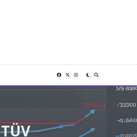
r TÜV