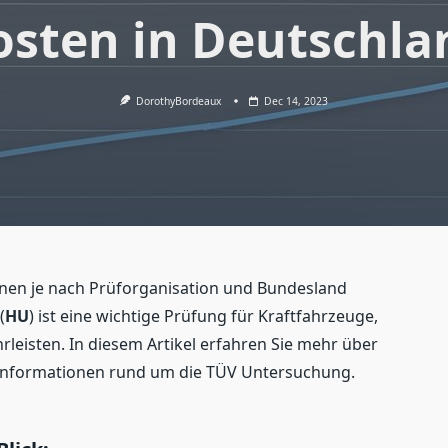
osten in Deutschla
DorothyBordeaux
Dec 14, 2023
nen je nach Prüforganisation und Bundesland
(
HU
) ist eine wichtige Prüfung für Kraftfahrzeuge,
leisten. In diesem Artikel erfahren Sie mehr über
Informationen rund um die TÜV Untersuchung.