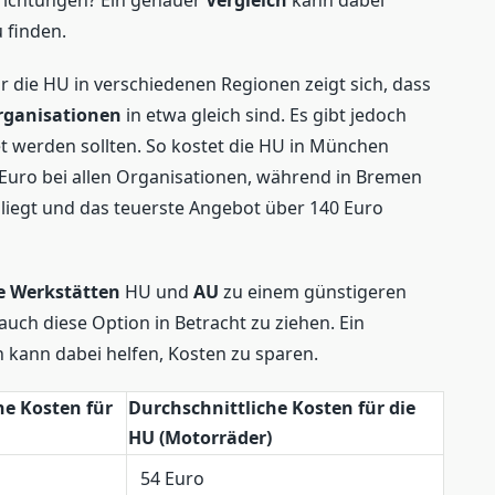
nrichtungen? Ein genauer
Vergleich
kann dabei
u finden.
r die HU in verschiedenen Regionen zeigt sich, dass
rganisationen
in etwa gleich sind. Es gibt jedoch
et werden sollten. So kostet die HU in München
 Euro bei allen Organisationen, während in Bremen
 liegt und das teuerste Angebot über 140 Euro
ie Werkstätten
HU und
AU
zu einem günstigeren
 auch diese Option in Betracht zu ziehen. Ein
 kann dabei helfen, Kosten zu sparen.
he Kosten für
Durchschnittliche Kosten für die
HU (Motorräder)
54 Euro