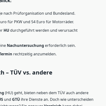
lick:
 je nach Prüforganisation und Bundesland.
uro für PKW und 54 Euro für Motorräder.
er
HU
durchgeführt werden und verursacht
eine
Nachuntersuchung
erforderlich sein.
Termin
rechtzeitig anzumelden.
h – TÜV vs. andere
ng
(HU) geht, bieten neben dem TÜV auch andere
ÜS
und
GTÜ
ihre Dienste an. Doch wie unterscheiden