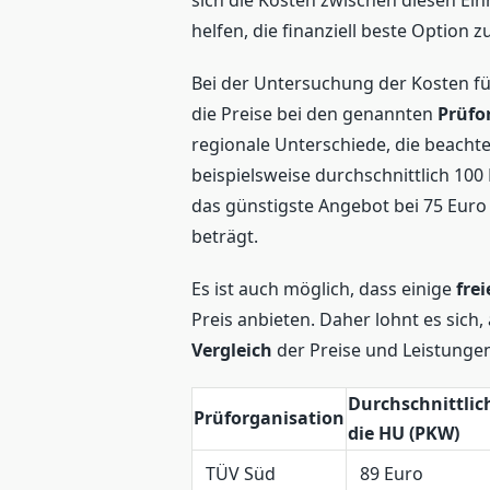
sich die Kosten zwischen diesen Ei
helfen, die finanziell beste Option z
Bei der Untersuchung der Kosten fü
die Preise bei den genannten
Prüfo
regionale Unterschiede, die beacht
beispielsweise durchschnittlich 100
das günstigste Angebot bei 75 Euro
beträgt.
Es ist auch möglich, dass einige
fre
Preis anbieten. Daher lohnt es sich,
Vergleich
der Preise und Leistungen
Durchschnittlic
Prüforganisation
die HU (PKW)
TÜV Süd
89 Euro