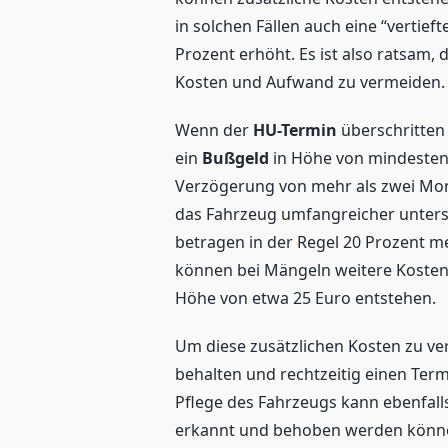
in solchen Fällen auch eine “vertief
Prozent erhöht. Es ist also ratsam
Kosten und Aufwand zu vermeiden.
Wenn der
HU-Termin
überschritten 
ein
Bußgeld
in Höhe von mindestens
Verzögerung von mehr als zwei Monat
das Fahrzeug umfangreicher untersu
betragen in der Regel 20 Prozent m
können bei Mängeln weitere Kosten
Höhe von etwa 25 Euro entstehen.
Um diese zusätzlichen Kosten zu ver
behalten und rechtzeitig einen Ter
Pflege des Fahrzeugs kann ebenfall
erkannt und behoben werden können