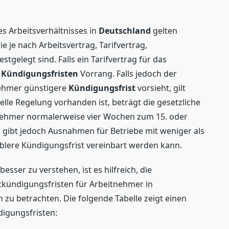
s Arbeitsverhältnisses in
Deutschland
gelten
die je nach Arbeitsvertrag, Tarifvertrag,
tgelegt sind. Falls ein Tarifvertrag für das
n
Kündigungsfristen
Vorrang. Falls jedoch der
nehmer günstigere
Kündigungsfrist
vorsieht, gilt
zielle Regelung vorhanden ist, beträgt die gesetzliche
nehmer normalerweise vier Wochen zum 15. oder
gibt jedoch Ausnahmen für Betriebe mit weniger als
xiblere Kündigungsfrist vereinbart werden kann.
besser zu verstehen, ist es hilfreich, die
tkündigungsfristen für Arbeitnehmer in
zu betrachten. Die folgende Tabelle zeigt einen
digungsfristen: