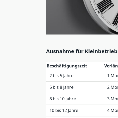
Ausnahme für Kleinbetrieb
Beschäftigungszeit
Verlän
2 bis 5 Jahre
1 Mo
5 bis 8 Jahre
2 Mo
8 bis 10 Jahre
3 Mo
10 bis 12 Jahre
4 Mo