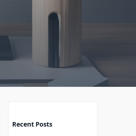
n
Recent Posts