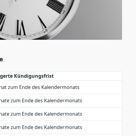
e
gerte Kündigungsfrist
nat zum Ende des Kalendermonats
nate zum Ende des Kalendermonats
nate zum Ende des Kalendermonats
nate zum Ende des Kalendermonats