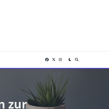
n zur