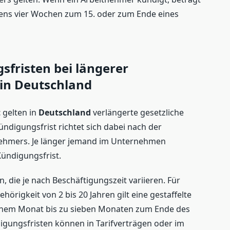
ens vier Wochen zum 15. oder zum Ende eines
sfristen bei längerer
 in Deutschland
t
gelten in
Deutschland
verlängerte gesetzliche
ndigungsfrist richtet sich dabei nach der
ehmers. Je länger jemand im Unternehmen
 Kündigungsfrist.
n, die je nach Beschäftigungszeit variieren. Für
örigkeit von 2 bis 20 Jahren gilt eine gestaffelte
 einem Monat bis zu sieben Monaten zum Ende des
gungsfristen können in Tarifverträgen oder im