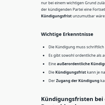
nur bei einem wichtigen Grund zuläss
der kündigenden Partei eine Fortse
Kündigungsfrist
unzumutbar wäre
Wichtige Erkenntnisse
Die Kündigung muss schriftlich
Es gibt sowohl ordentliche als
Eine
außerordentliche Kündi
Die
Kündigungsfrist
kann je n
Der
Zugang der Kündigung
ka
Kündigungsfristen bei