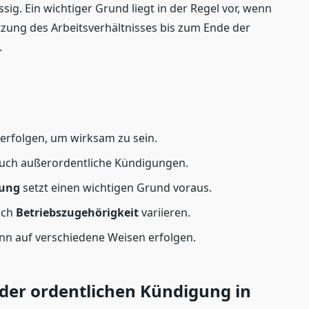
ig. Ein wichtiger Grund liegt in der Regel vor, wenn
tzung des Arbeitsverhältnisses bis zum Ende der
.
 erfolgen, um wirksam zu sein.
 auch außerordentliche Kündigungen.
gung
setzt einen wichtigen Grund voraus.
ach
Betriebszugehörigkeit
variieren.
nn auf verschiedene Weisen erfolgen.
 der ordentlichen Kündigung in