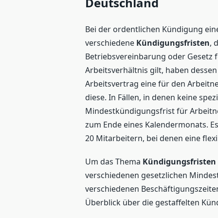
Deutschland
Bei der ordentlichen Kündigung eine
verschiedene
Kündigungsfristen
, 
Betriebsvereinbarung oder Gesetz fes
Arbeitsverhältnis gilt, haben desse
Arbeitsvertrag eine für den Arbeit
diese. In Fällen, in denen keine spe
Mindestkündigungsfrist für Arbeit
zum Ende eines Kalendermonats. Es 
20 Mitarbeitern, bei denen eine fle
Um das Thema
Kündigungsfristen
verschiedenen gesetzlichen Mindes
verschiedenen Beschäftigungszeiten 
Überblick über die gestaffelten Kün