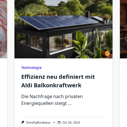
Technologie
Effizienz neu definiert mit
Aldi Balkonkraftwerk
Die Nachfrage nach privaten
Energiequellen steigt
...
DorothyBordeaux
Oct 20, 2024