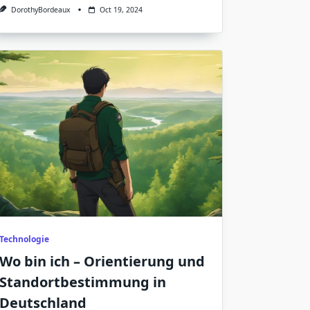
DorothyBordeaux
Oct 19, 2024
Technologie
Wo bin ich – Orientierung und
Standortbestimmung in
Deutschland