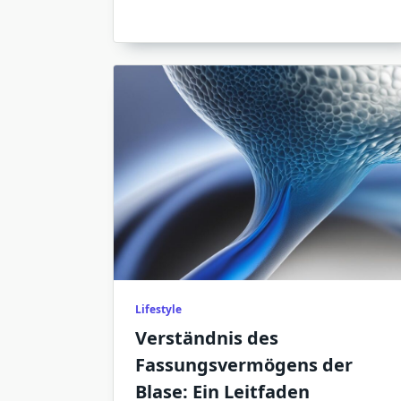
Lifestyle
Verständnis des
Fassungsvermögens der
Blase: Ein Leitfaden