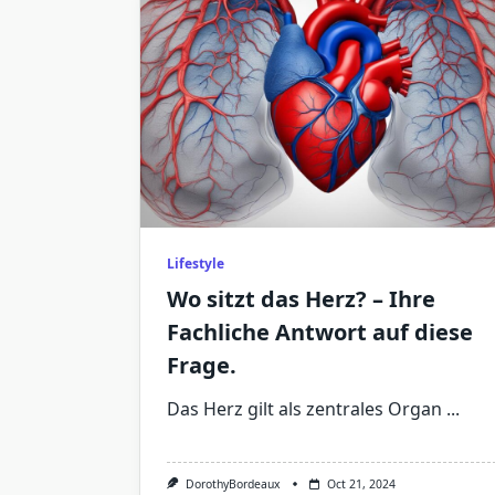
Lifestyle
Wo sitzt das Herz? – Ihre
Fachliche Antwort auf diese
Frage.
Das Herz gilt als zentrales Organ
...
DorothyBordeaux
Oct 21, 2024