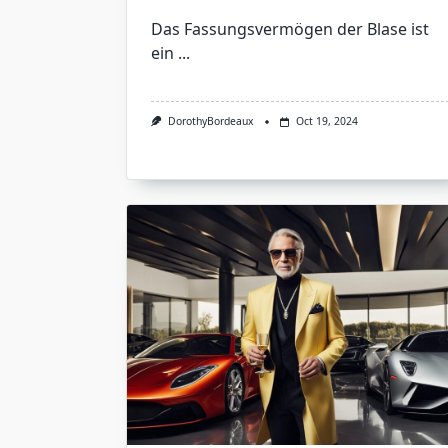
Das Fassungsvermögen der Blase ist
ein
...
DorothyBordeaux
Oct 19, 2024