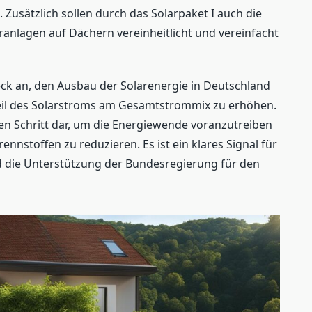
Zusätzlich sollen durch das Solarpaket I auch die
anlagen auf Dächern vereinheitlicht und vereinfacht
k an, den Ausbau der Solarenergie in Deutschland
eil des Solarstroms am Gesamtstrommix zu erhöhen.
igen Schritt dar, um die Energiewende voranzutreiben
ennstoffen zu reduzieren. Es ist ein klares Signal für
d die Unterstützung der Bundesregierung für den