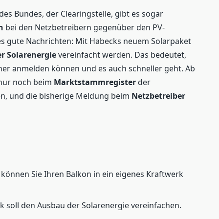
des Bundes, der Clearingstelle, gibt es sogar
h
bei den Netzbetreibern gegenüber den PV-
 es gute Nachrichten: Mit Habecks neuem Solarpaket
r Solarenergie
vereinfacht werden. Das bedeutet,
cher anmelden können und es auch schneller geht. Ab
nur noch beim
Marktstammregister
der
, und die bisherige Meldung beim
Netzbetreiber
können Sie Ihren Balkon in ein eigenes Kraftwerk
 soll den Ausbau der Solarenergie vereinfachen.