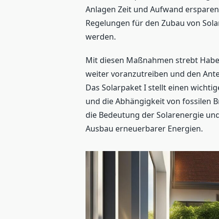
Anlagen Zeit und Aufwand ersparen. 
Regelungen für den Zubau von Solar
werden.
Mit diesen Maßnahmen strebt Habec
weiter voranzutreiben und den Ant
Das Solarpaket I stellt einen wicht
und die Abhängigkeit von fossilen Br
die Bedeutung der Solarenergie un
Ausbau erneuerbarer Energien.