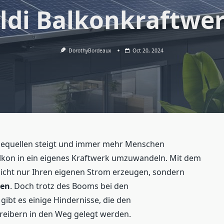
ldi Balkonkraftwe
DorothyBordeaux
Oct 20, 2024
iequellen steigt und immer mehr Menschen
alkon in ein eigenes Kraftwerk umzuwandeln. Mit dem
icht nur Ihren eigenen Strom erzeugen, sondern
ren
. Doch trotz des Booms bei den
ibt es einige Hindernisse, die den
reibern in den Weg gelegt werden.