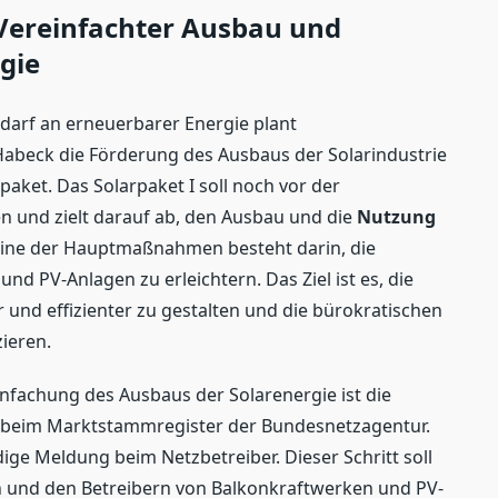
 Vereinfachter Ausbau und
gie
darf an erneuerbarer Energie plant
Habeck die Förderung des Ausbaus der Solarindustrie
aket. Das Solarpaket I soll noch vor der
und zielt darauf ab, den Ausbau und die
Nutzung
Eine der Hauptmaßnahmen besteht darin, die
 PV-Anlagen zu erleichtern. Das Ziel ist es, die
 und effizienter zu gestalten und die bürokratischen
ieren.
infachung des Ausbaus der Solarenergie ist die
 beim Marktstammregister der Bundesnetzagentur.
dige Meldung beim Netzbetreiber. Dieser Schritt soll
 und den Betreibern von Balkonkraftwerken und PV-