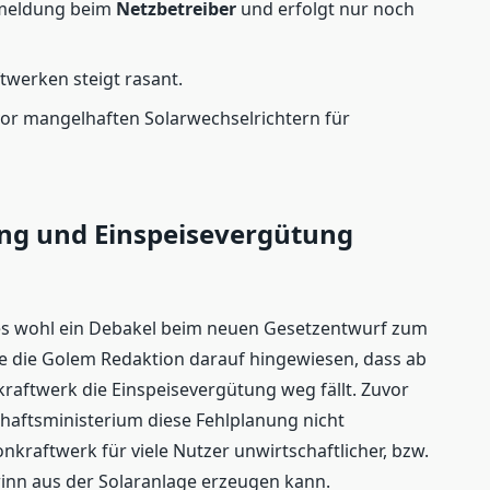
Anmeldung beim
Netzbetreiber
und erfolgt nur noch
werken steigt rasant.
or mangelhaften Solarwechselrichtern für
ng und Einspeisevergütung
es wohl ein Debakel beim neuen Gesetzentwurf zum
e die Golem Redaktion darauf hingewiesen, dass ab
raftwerk die Einspeisevergütung weg fällt. Zuvor
haftsministerium diese Fehlplanung nicht
kraftwerk für viele Nutzer unwirtschaftlicher, bzw.
winn aus der Solaranlage erzeugen kann.