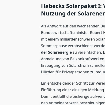
Habecks Solarpaket I:
Nutzung der Solarener
Als Antwort auf den wachsenden Be
Bundeswirtschaftsminister Robert 
mit einem milliardenschweren Solarp
Sommerpause verabschiedet werden 
der Solarenergie
zu vereinfachen. 
Anmeldung von Balkonkraftwerken und
Erzeugung von Solarstrom schneller
Hürden für Privatpersonen zu reduz
Ein entscheidender Schritt zur Vere
Einführung einer einzigen Meldung
Damit entfällt die bisherige aufwen
den Anmeldeprozess beschleunigen