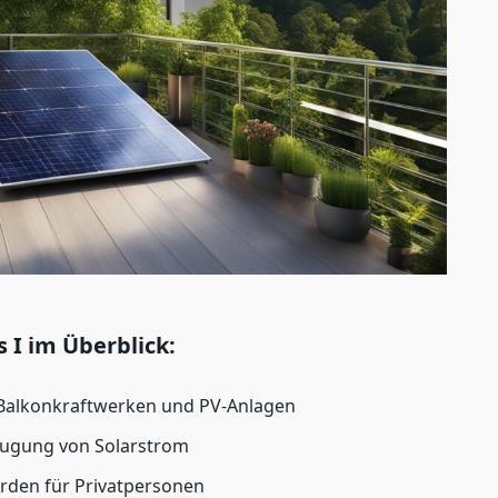
s I im Überblick:
Balkonkraftwerken und PV-Anlagen
zeugung von Solarstrom
rden für Privatpersonen