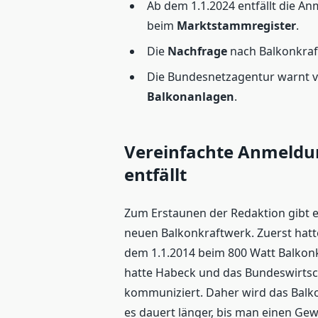
Ab dem 1.1.2024 entfällt die 
beim
Marktstammregister
.
Die
Nachfrage
nach Balkonkraft
Die Bundesnetzagentur warnt v
Balkonanlagen
.
Vereinfachte Anmeldu
entfällt
Zum Erstaunen der Redaktion gibt 
neuen Balkonkraftwerk. Zuerst hatt
dem 1.1.2014 beim 800 Watt Balkonk
hatte Habeck und das Bundeswirtsc
kommuniziert. Daher wird das Balkon
es dauert länger, bis man einen Ge