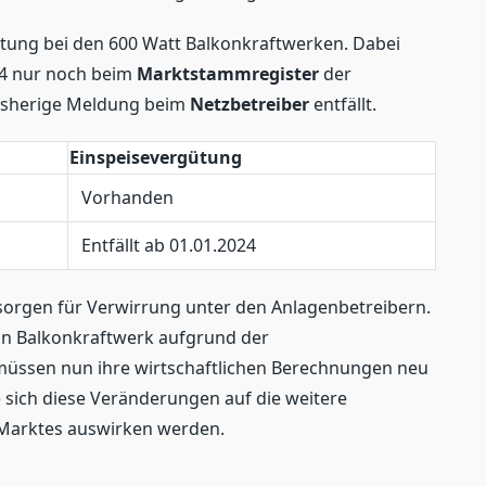
gütung bei den 600 Watt Balkonkraftwerken. Dabei
24 nur noch beim
Marktstammregister
der
isherige Meldung beim
Netzbetreiber
entfällt.
Einspeisevergütung
Vorhanden
Entfällt ab 01.01.2024
orgen für Verwirrung unter den Anlagenbetreibern.
ein Balkonkraftwerk aufgrund der
müssen nun ihre wirtschaftlichen Berechnungen neu
e sich diese Veränderungen auf die weitere
-Marktes auswirken werden.