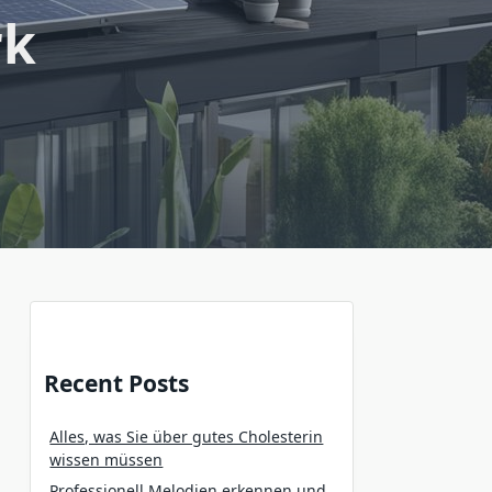
rk
Recent Posts
Alles, was Sie über gutes Cholesterin
wissen müssen
Professionell Melodien erkennen und