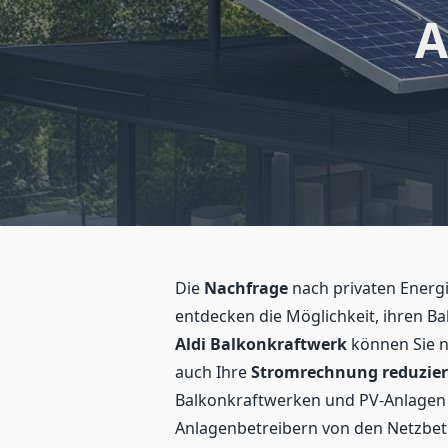
A
Die
Nachfrage
nach privaten Energ
entdecken die Möglichkeit, ihren B
Aldi Balkonkraftwerk
können Sie n
auch Ihre
Stromrechnung reduzie
Balkonkraftwerken und PV-Anlagen g
Anlagenbetreibern von den Netzbet