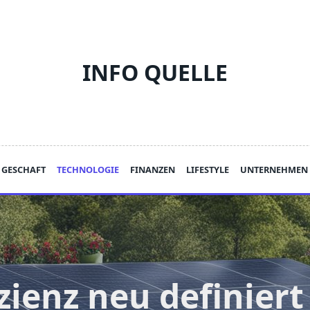
INFO QUELLE
GESCHAFT
TECHNOLOGIE
FINANZEN
LIFESTYLE
UNTERNEHMEN
izienz neu definiert