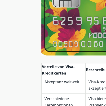
Vorteile von Visa-
Beschreib
Kreditkarten
Akzeptanz weltweit
Visa-Kred
akzeptiert
Verschiedene
Visa biet
Kartenoptionen
Prämienka