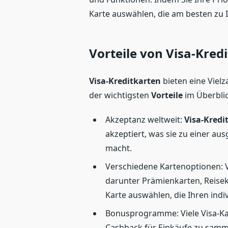
Karte auswählen, die am besten zu 
Vorteile von Visa-Kred
Visa-Kreditkarten
bieten eine Vielz
der wichtigsten
Vorteile
im Überblic
Akzeptanz weltweit:
Visa-Kredi
akzeptiert, was sie zu einer au
macht.
Verschiedene Kartenoptionen: Vi
darunter Prämienkarten, Reisek
Karte auswählen, die Ihren indi
Bonusprogramme: Viele Visa-Ka
Cashback für Einkäufe zu samm