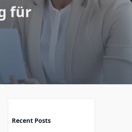
g für
Recent Posts