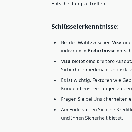
Entscheidung zu treffen.
Schlüsselerkenntnisse:
Bei der Wahl zwischen
Visa
un
individuelle
Bedürfnisse
entsch
Visa
bietet eine breitere Akze
Sicherheitsmerkmale und exklus
Es ist wichtig, Faktoren wie 
Kundendienstleistungen zu ber
Fragen Sie bei Unsicherheiten 
Am Ende sollten Sie eine Kredi
und Ihnen Sicherheit bietet.