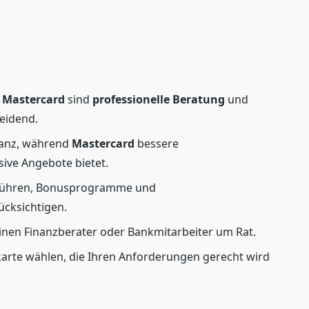
d
Mastercard
sind
professionelle Beratung
und
eidend.
ptanz, während
Mastercard
bessere
ive Angebote bietet.
Gebühren, Bonusprogramme und
ücksichtigen.
einen Finanzberater oder Bankmitarbeiter um Rat.
tkarte wählen, die Ihren Anforderungen gerecht wird