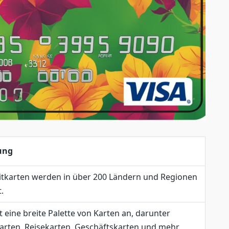
ung
itkarten werden in über 200 Ländern und Regionen
.
et eine breite Palette von Karten an, darunter
rten, Reisekarten, Geschäftskarten und mehr.