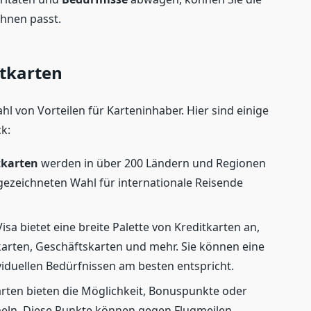
Ihnen passt.
itkarten
ahl von Vorteilen für Karteninhaber. Hier sind einige
k:
tkarten
werden in über 200 Ländern und Regionen
sgezeichneten Wahl für internationale Reisende
sa bietet eine breite Palette von Kreditkarten an,
arten, Geschäftskarten und mehr. Sie können eine
viduellen Bedürfnissen am besten entspricht.
rten bieten die Möglichkeit, Bonuspunkte oder
eln. Diese Punkte können gegen Flugmeilen,