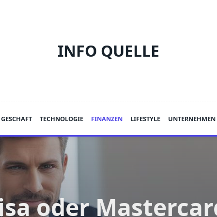
INFO QUELLE
GESCHAFT
TECHNOLOGIE
FINANZEN
LIFESTYLE
UNTERNEHMEN
isa oder Mastercar