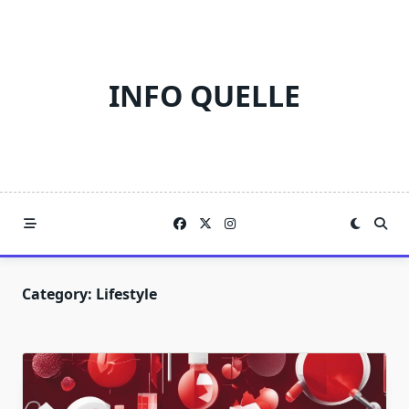
Skip
to
content
INFO QUELLE
Category:
Lifestyle