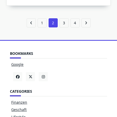
1
2
3
4
BOOKMARKS
Google
CATEGORIES
Finanzen
Geschaft
Lifestyle