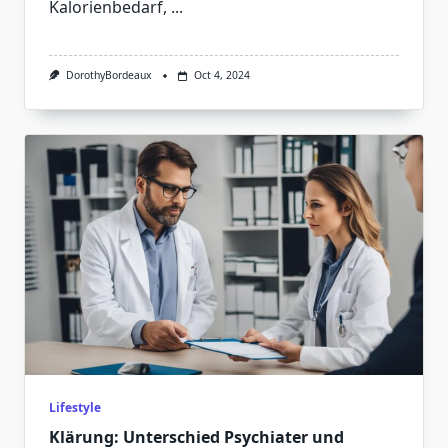
Kalorienbedarf,
...
DorothyBordeaux
Oct 4, 2024
Lifestyle
Klärung: Unterschied Psychiater und