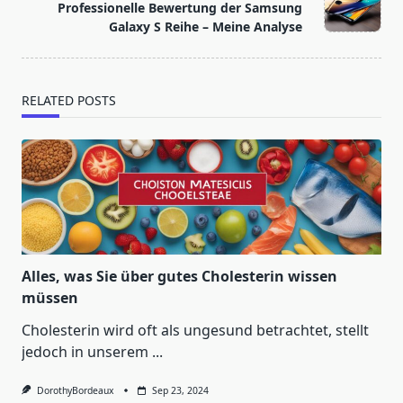
reader-
Professionelle Bewertung der Samsung
text">Page</span>
Galaxy S Reihe – Meine Analyse
RELATED POSTS
Alles, was Sie über gutes Cholesterin wissen
müssen
Cholesterin wird oft als ungesund betrachtet, stellt
jedoch in unserem
...
DorothyBordeaux
Sep 23, 2024