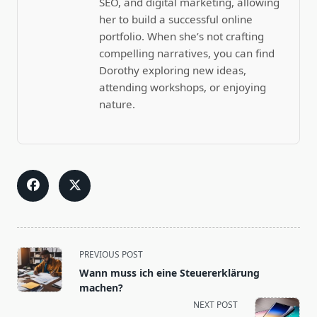
SEO, and digital marketing, allowing
her to build a successful online
portfolio. When she’s not crafting
compelling narratives, you can find
Dorothy exploring new ideas,
attending workshops, or enjoying
nature.
<span
PREVIOUS POST
class="nav-
Wann muss ich eine Steuererklärung
subtitle
machen?
screen-
NEXT POST