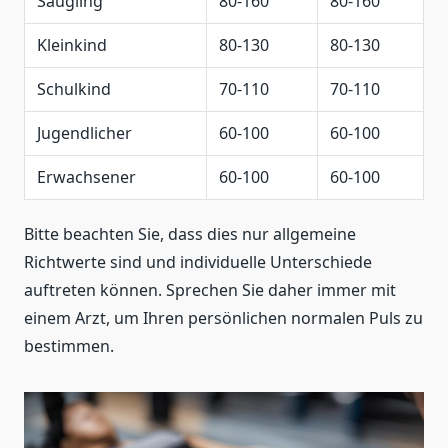
Säugling
80-160
80-160
Kleinkind
80-130
80-130
Schulkind
70-110
70-110
Jugendlicher
60-100
60-100
Erwachsener
60-100
60-100
Bitte beachten Sie, dass dies nur allgemeine
Richtwerte sind und individuelle Unterschiede
auftreten können. Sprechen Sie daher immer mit
einem Arzt, um Ihren persönlichen normalen Puls zu
bestimmen.