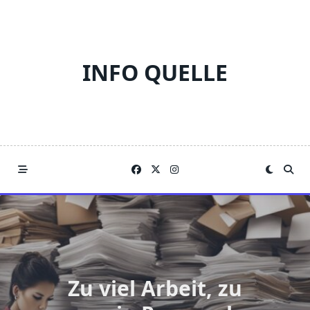
Skip
to
content
INFO QUELLE
Zu viel Arbeit, zu