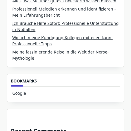
Alles, was Sie über gutes Cholesterin wissen müssen
Professionell Melodien erkennen und identifizieren –
Mein Erfahrungsbericht
Ich Brauche Hilfe Sofort: Professionelle Unterstützung
in Notfällen
Wie ich meine Kündigung Kollegen mitteilen kann:
Professionelle Tipps
Meine faszinierende Reise in die Welt der Norse-
Mythologie
BOOKMARKS
Google
Recent Comments