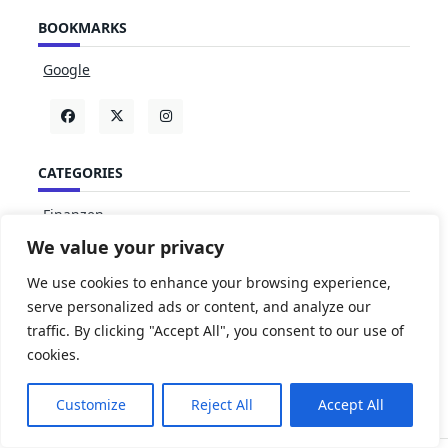
BOOKMARKS
Google
CATEGORIES
Finanzen
Geschaft
We value your privacy
Lifestyle
We use cookies to enhance your browsing experience,
Technologie
serve personalized ads or content, and analyze our
Unternehmen
traffic. By clicking "Accept All", you consent to our use of
cookies.
Customize
Reject All
Accept All