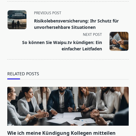
<span
PREVIOUS POST
class="nav-
Risikolebensversicherung: Ihr Schutz für
subtitle
unvorhersehbare Situationen
screen-
NEXT POST
reader-
So können Sie Waipu.tv kündigen: Ein
text">Page</span>
einfacher Leitfaden
RELATED POSTS
Wie ich meine Kündigung Kollegen mitteilen