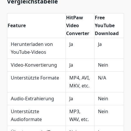
Vergleichstabelle
HitPaw
Free
Feature
Video
YouTube
Converter
Download
Herunterladen von
Ja
Ja
YouTube-Videos
Video-Konvertierung
Ja
Nein
Unterstützte Formate
MP4, AVI,
N/A
MKV, etc.
Audio-Extrahierung
Ja
Nein
Unterstützte
MP3,
Nein
Audioformate
WAV, etc.