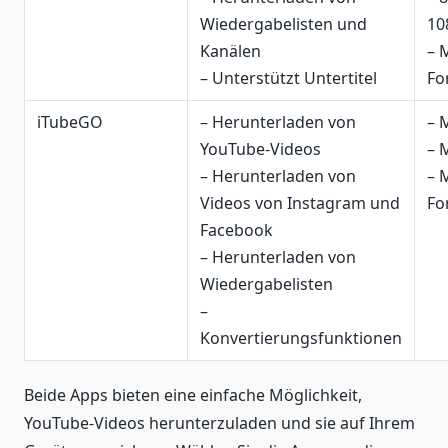
Wiedergabelisten und
10
Kanälen
– 
– Unterstützt Untertitel
Fo
iTubeGO
– Herunterladen von
– 
YouTube-Videos
– 
– Herunterladen von
– 
Videos von Instagram und
Fo
Facebook
– Herunterladen von
Wiedergabelisten
–
Konvertierungsfunktionen
Beide Apps bieten eine einfache Möglichkeit,
YouTube-Videos herunterzuladen und sie auf Ihrem