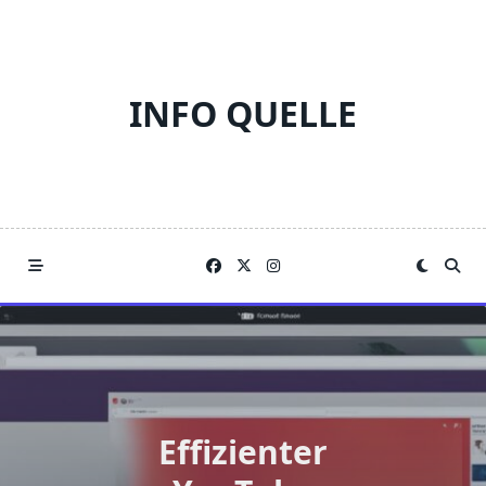
Skip
to
content
INFO QUELLE
Effizienter