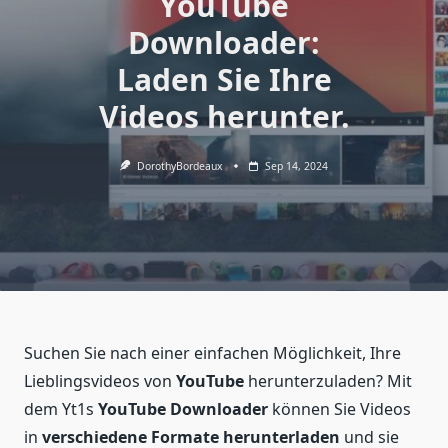
YouTube
Downloader:
Laden Sie Ihre
Videos herunter.
DorothyBordeaux
Sep 14, 2024
Suchen Sie nach einer einfachen Möglichkeit, Ihre
Lieblingsvideos von
YouTube
herunterzuladen? Mit
dem Yt1s
YouTube Downloader
können Sie Videos
in
verschiedene Formate
herunterladen
und sie