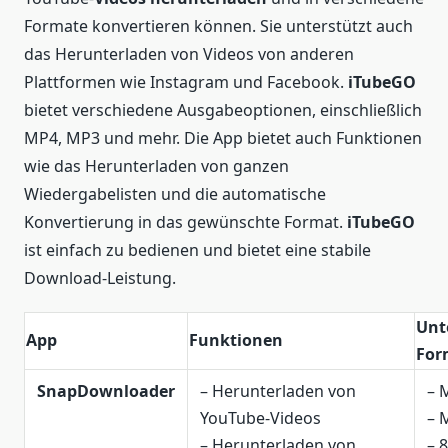
Formate konvertieren können. Sie unterstützt auch
das Herunterladen von Videos von anderen
Plattformen wie Instagram und Facebook.
iTubeGO
bietet verschiedene Ausgabeoptionen, einschließlich
MP4, MP3 und mehr. Die App bietet auch Funktionen
wie das Herunterladen von ganzen
Wiedergabelisten und die automatische
Konvertierung in das gewünschte Format.
iTubeGO
ist einfach zu bedienen und bietet eine stabile
Download-Leistung.
Unt
App
Funktionen
For
SnapDownloader
– Herunterladen von
– 
YouTube-Videos
– 
– Herunterladen von
– 8