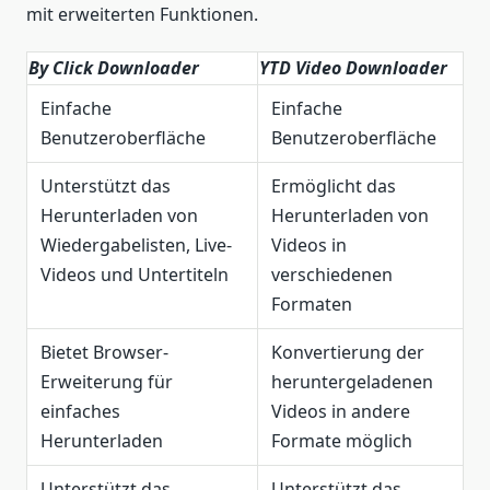
mit erweiterten Funktionen.
By Click Downloader
YTD Video Downloader
Einfache
Einfache
Benutzeroberfläche
Benutzeroberfläche
Unterstützt das
Ermöglicht das
Herunterladen von
Herunterladen von
Wiedergabelisten, Live-
Videos in
Videos und Untertiteln
verschiedenen
Formaten
Bietet Browser-
Konvertierung der
Erweiterung für
heruntergeladenen
einfaches
Videos in andere
Herunterladen
Formate möglich
Unterstützt das
Unterstützt das