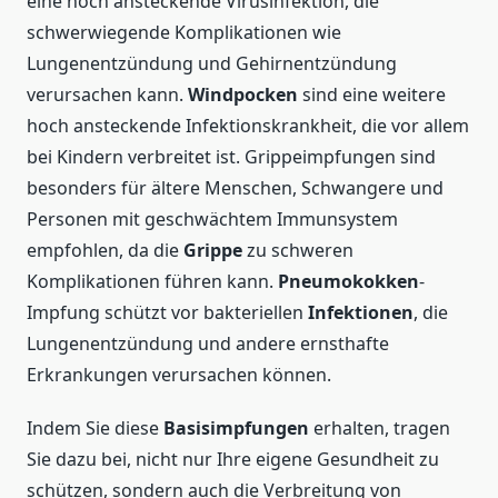
eine hoch ansteckende Virusinfektion, die
schwerwiegende Komplikationen wie
Lungenentzündung und Gehirnentzündung
verursachen kann.
Windpocken
sind eine weitere
hoch ansteckende Infektionskrankheit, die vor allem
bei Kindern verbreitet ist. Grippeimpfungen sind
besonders für ältere Menschen, Schwangere und
Personen mit geschwächtem Immunsystem
empfohlen, da die
Grippe
zu schweren
Komplikationen führen kann.
Pneumokokken
-
Impfung schützt vor bakteriellen
Infektionen
, die
Lungenentzündung und andere ernsthafte
Erkrankungen verursachen können.
Indem Sie diese
Basisimpfungen
erhalten, tragen
Sie dazu bei, nicht nur Ihre eigene Gesundheit zu
schützen, sondern auch die Verbreitung von