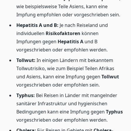
wie beispielsweise Teile Asiens, kann eine
Impfung empfohlen oder vorgeschrieben sein.
Hepatitis A und B:
Je nach Reiseland und
individuellen
Risikofaktoren
können
Impfungen gegen
Hepatitis A
und B
vorgeschrieben oder empfohlen werden.
Tollwut:
In einigen Ländern mit bekanntem
Tollwutrisiko, wie zum Beispiel Teilen Afrikas
und Asiens, kann eine Impfung gegen
Tollwut
vorgeschrieben oder empfohlen sein.
Typhus:
Bei Reisen in Länder mit mangelnder
sanitärer Infrastruktur und hygienischen
Bedingungen kann eine Impfung gegen
Typhus
vorgeschrieben oder empfohlen werden.
Cholera:
Für Reisen in Gebiete mit
Cholera
-