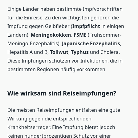
Einige Länder haben bestimmte Impfvorschriften
für die Einreise. Zu den wichtigsten gehören die
Impfung gegen Gelbfieber (
Impfpflicht
in einigen
Ländern),
Meningokokken
,
FSME
(Frühsommer-
Meningo-Enzephalitis),
Japanische Enzephalitis
,
Hepatitis A und B,
Tollwut
,
Typhus
und Cholera.
Diese Impfungen schützen vor Infektionen, die in
bestimmten Regionen häufig vorkommen.
Wie wirksam sind Reiseimpfungen?
Die meisten Reiseimpfungen entfalten eine gute
Wirkung gegen die entsprechenden
Krankheitserreger. Eine Impfung bietet jedoch
keinen hundertprozentigen Schutz vor einer