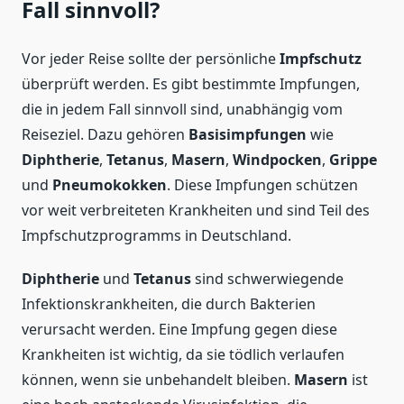
Fall sinnvoll?
Vor jeder Reise sollte der persönliche
Impfschutz
überprüft werden. Es gibt bestimmte Impfungen,
die in jedem Fall sinnvoll sind, unabhängig vom
Reiseziel. Dazu gehören
Basisimpfungen
wie
Diphtherie
,
Tetanus
,
Masern
,
Windpocken
,
Grippe
und
Pneumokokken
. Diese Impfungen schützen
vor weit verbreiteten Krankheiten und sind Teil des
Impfschutzprogramms in Deutschland.
Diphtherie
und
Tetanus
sind schwerwiegende
Infektionskrankheiten, die durch Bakterien
verursacht werden. Eine Impfung gegen diese
Krankheiten ist wichtig, da sie tödlich verlaufen
können, wenn sie unbehandelt bleiben.
Masern
ist