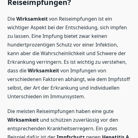
Reiseimpfungen?
Die
Wirksamkeit
von Reiseimpfungen ist ein
wichtiger Aspekt bei der Entscheidung, sich impfen
zu lassen. Eine Impfung bietet zwar keinen
hundertprozentigen Schutz vor einer Infektion,
kann aber die Wahrscheinlichkeit und Schwere der
Erkrankung verringern. Es ist wichtig zu verstehen,
dass die
Wirksamkeit
von Impfungen von
verschiedenen Faktoren abhängt, wie dem Impfstoff
selbst, der Art der Erkrankung und individuellen
Unterschieden im Immunsystem.
Die meisten Reiseimpfungen haben eine gute
Wirksamkeit
und schützen zuverlässig vor den
entsprechenden Krankheitserregern. Ein gutes
Beispiel dafür ist der
Impfschutz
gegen
Hepatitis A
,