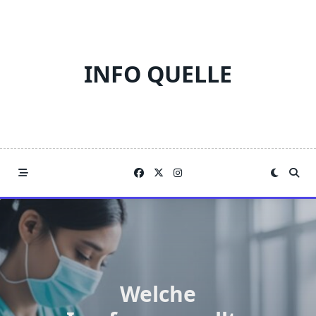
Skip
to
content
INFO QUELLE
Welche