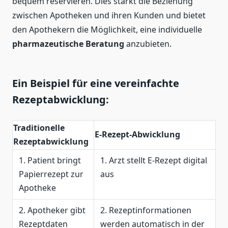
bequem reservieren. Dies stärkt die Beziehung
zwischen Apotheken und ihren Kunden und bietet
den Apothekern die Möglichkeit, eine individuelle
pharmazeutische Beratung
anzubieten.
Ein Beispiel für eine vereinfachte
Rezeptabwicklung:
Traditionelle
E-Rezept-Abwicklung
Rezeptabwicklung
1. Patient bringt
1. Arzt stellt E-Rezept digital
Papierrezept zur
aus
Apotheke
2. Apotheker gibt
2. Rezeptinformationen
Rezeptdaten
werden automatisch in der