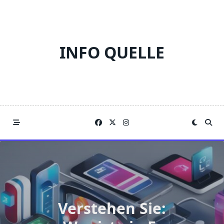
Skip
to
content
INFO QUELLE
Verstehen Sie: