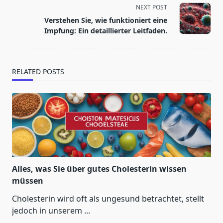
screen-
NEXT POST
reader-
Verstehen Sie, wie funktioniert eine
text">Page</span>
Impfung: Ein detaillierter Leitfaden.
RELATED POSTS
Alles, was Sie über gutes Cholesterin wissen
müssen
Cholesterin wird oft als ungesund betrachtet, stellt
jedoch in unserem
...