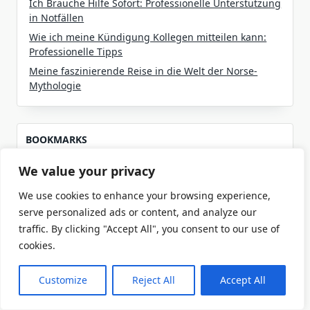
Ich Brauche Hilfe Sofort: Professionelle Unterstützung
in Notfällen
Wie ich meine Kündigung Kollegen mitteilen kann:
Professionelle Tipps
Meine faszinierende Reise in die Welt der Norse-
Mythologie
BOOKMARKS
Google
We value your privacy
We use cookies to enhance your browsing experience,
serve personalized ads or content, and analyze our
traffic. By clicking "Accept All", you consent to our use of
cookies.
Recent Comments
Customize
Reject All
Accept All
No comments to show.