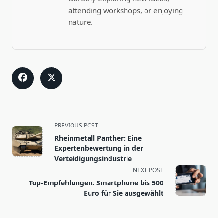
attending workshops, or enjoying
nature.
<span
PREVIOUS POST
class="nav-
Rheinmetall Panther: Eine
subtitle
Expertenbewertung in der
screen-
Verteidigungsindustrie
reader-
NEXT POST
text">Page</span>
Top-Empfehlungen: Smartphone bis 500
Euro für Sie ausgewählt