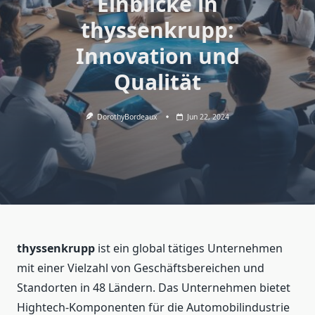
Einblicke in
thyssenkrupp:
Innovation und
Qualität
DorothyBordeaux
Jun 22, 2024
thyssenkrupp
ist ein global tätiges Unternehmen
mit einer Vielzahl von Geschäftsbereichen und
Standorten in 48 Ländern. Das Unternehmen bietet
Hightech-Komponenten für die Automobilindustrie