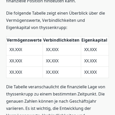
finanzielle Position hindeuten kann.
Die folgende Tabelle zeigt einen Überblick über die
Vermögenswerte, Verbindlichkeiten und
Eigenkapital von thyssenkrupp:
Vermögenswerte
Verbindlichkeiten
Eigenkapital
XX.XXX
XX.XXX
XX.XXX
XX.XXX
XX.XXX
XX.XXX
XX.XXX
XX.XXX
XX.XXX
Die Tabelle veranschaulicht die finanzielle Lage von
thyssenkrupp zu einem bestimmten Zeitpunkt. Die
genauen Zahlen können je nach Geschäftsjahr
variieren. Es ist wichtig, die Entwicklung der