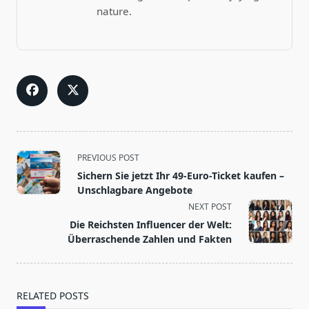
nature.
<span
PREVIOUS POST
class="nav-
Sichern Sie jetzt Ihr 49-Euro-Ticket kaufen –
subtitle
Unschlagbare Angebote
screen-
NEXT POST
reader-
Die Reichsten Influencer der Welt:
text">Page</span>
Überraschende Zahlen und Fakten
RELATED POSTS