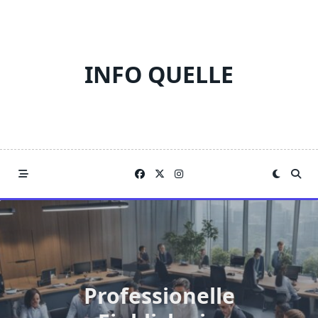
Skip
to
content
INFO QUELLE
Professionelle