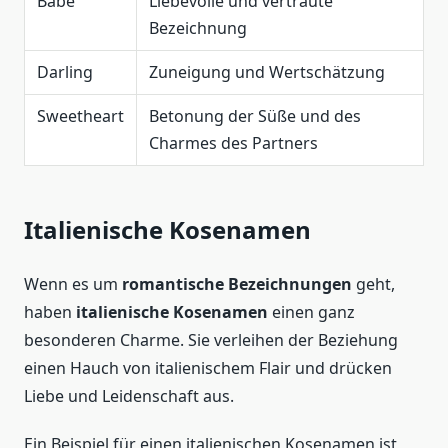
Babe
Liebevolle und vertraute
Bezeichnung
Darling
Zuneigung und Wertschätzung
Sweetheart
Betonung der Süße und des
Charmes des Partners
Italienische Kosenamen
Wenn es um
romantische Bezeichnungen
geht,
haben
italienische Kosenamen
einen ganz
besonderen Charme. Sie verleihen der Beziehung
einen Hauch von italienischem Flair und drücken
Liebe und Leidenschaft aus.
Ein Beispiel für einen italienischen Kosenamen ist