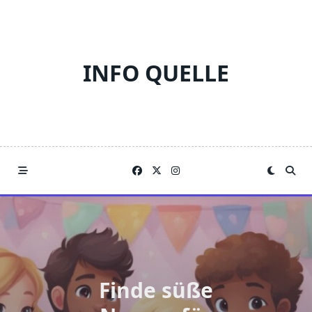
Skip
to
content
INFO QUELLE
Finde süße