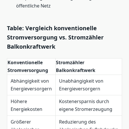
öffentliche Netz
Table: Vergleich konventionelle
Stromversorgung vs. Stromzähler
Balkonkraftwerk
Konventionelle
Stromzähler
Stromversorgung
Balkonkraftwerk
Abhängigkeit von
Unabhängigkeit von
Energieversorgern
Energieversorgern
Höhere
Kostenersparnis durch
Energiekosten
eigene Stromerzeugung
Größerer
Reduzierung des