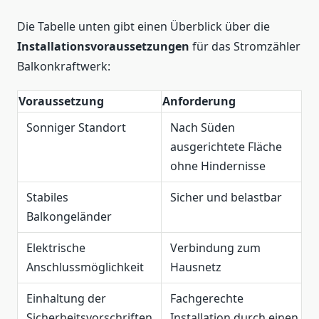
Die Tabelle unten gibt einen Überblick über die
Installationsvoraussetzungen
für das Stromzähler
Balkonkraftwerk:
Voraussetzung
Anforderung
Sonniger Standort
Nach Süden
ausgerichtete Fläche
ohne Hindernisse
Stabiles
Sicher und belastbar
Balkongeländer
Elektrische
Verbindung zum
Anschlussmöglichkeit
Hausnetz
Einhaltung der
Fachgerechte
Sicherheitsvorschriften
Installation durch einen