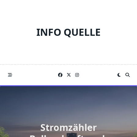
Skip
to
content
INFO QUELLE
Stromzähler