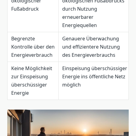
ökologischer
ökologischen Fußabdrucks
Fußabdruck
durch Nutzung
erneuerbarer
Energiequellen
Begrenzte
Genauere Überwachung
Kontrolle über den
und effizientere Nutzung
Energieverbrauch
des Energieverbrauchs
Keine Möglichkeit
Einspeisung überschüssiger
zur Einspeisung
Energie ins öffentliche Netz
überschüssiger
möglich
Energie