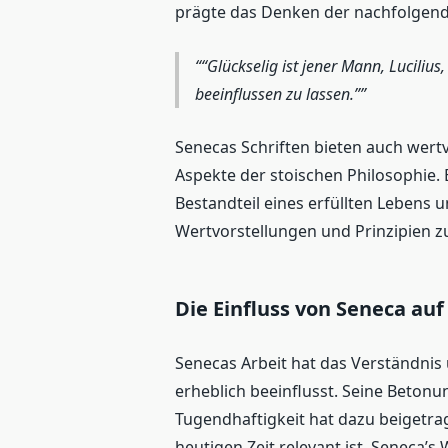
prägte das Denken der nachfolgen
“Glückselig ist jener Mann, Luciliu
beeinflussen zu lassen.”
Senecas Schriften bieten auch wertv
Aspekte der stoischen Philosophie. 
Bestandteil eines erfüllten Lebens u
Wertvorstellungen und Prinzipien z
Die Einfluss von Seneca auf
Senecas Arbeit hat das Verständnis
erheblich beeinflusst. Seine Betonu
Tugendhaftigkeit hat dazu beigetrag
heutigen Zeit relevant ist. Seneca’s 