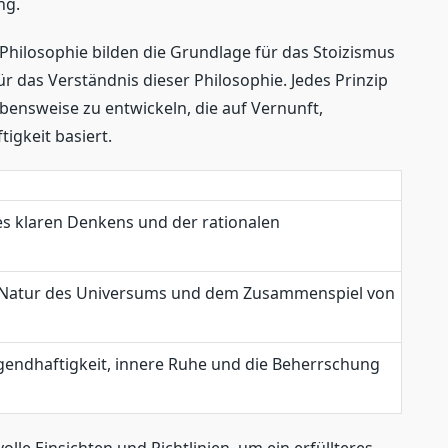
ng.
Philosophie bilden die Grundlage für das Stoizismus
r das Verständnis dieser Philosophie. Jedes Prinzip
ebensweise zu entwickeln, die auf Vernunft,
gkeit basiert.
s klaren Denkens und der rationalen
er Natur des Universums und dem Zusammenspiel von
ugendhaftigkeit, innere Ruhe und die Beherrschung