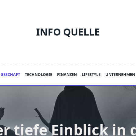
INFO QUELLE
GESCHAFT
TECHNOLOGIE
FINANZEN
LIFESTYLE
UNTERNEHMEN
r tiefe Einblick in 