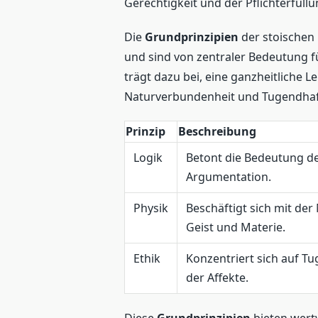
Gerechtigkeit und der Pflichterfüllu
Die
Grundprinzipien
der stoischen 
und sind von zentraler Bedeutung fü
trägt dazu bei, eine ganzheitliche L
Naturverbundenheit und Tugendhafti
Prinzip
Beschreibung
Logik
Betont die Bedeutung de
Argumentation.
Physik
Beschäftigt sich mit d
Geist und Materie.
Ethik
Konzentriert sich auf T
der Affekte.