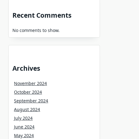
Recent Comments
No comments to show.
Archives
November 2024
October 2024
September 2024
August 2024
July 2024
June 2024
May 2024