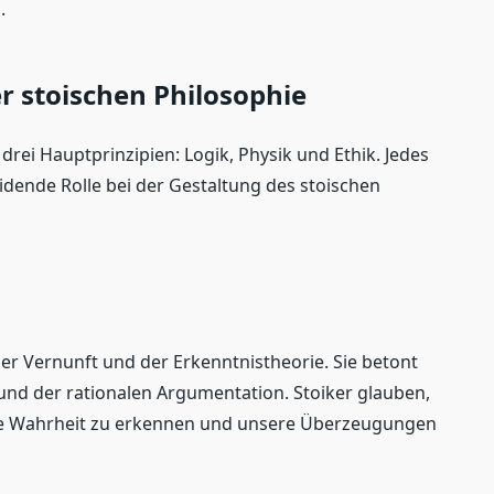
.
r stoischen Philosophie
 drei Hauptprinzipien: Logik, Physik und Ethik. Jedes
eidende Rolle bei der Gestaltung des stoischen
 der Vernunft und der Erkenntnistheorie. Sie betont
nd der rationalen Argumentation. Stoiker glauben,
 die Wahrheit zu erkennen und unsere Überzeugungen