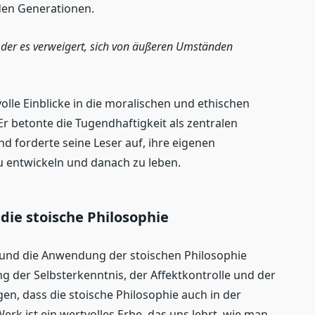
den Generationen.
s, der es verweigert, sich von äußeren Umständen
olle Einblicke in die moralischen und ethischen
Er betonte die Tugendhaftigkeit als zentralen
nd forderte seine Leser auf, ihre eigenen
u entwickeln und danach zu leben.
 die stoische Philosophie
 und die Anwendung der stoischen Philosophie
ng der Selbsterkenntnis, der Affektkontrolle und der
en, dass die stoische Philosophie auch in der
Werk ist ein wertvolles Erbe, das uns lehrt, wie man