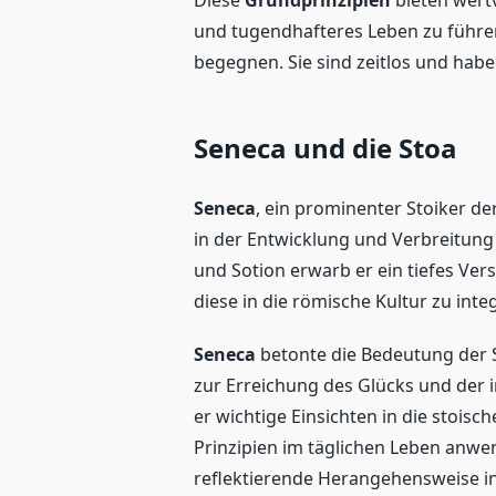
Diese
Grundprinzipien
bieten wertv
und tugendhafteres Leben zu führe
begegnen. Sie sind zeitlos und habe
Seneca und die Stoa
Seneca
, ein prominenter Stoiker de
in der Entwicklung und Verbreitung 
und Sotion erwarb er ein tiefes Ver
diese in die römische Kultur zu inte
Seneca
betonte die Bedeutung der Se
zur Erreichung des Glücks und der in
er wichtige Einsichten in die stoisc
Prinzipien im täglichen Leben anw
reflektierende Herangehensweise in