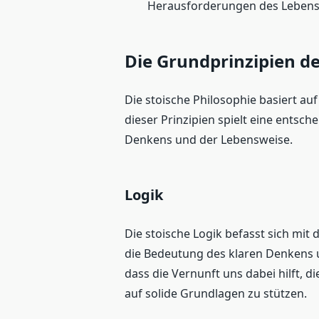
Herausforderungen des Lebens
Die Grundprinzipien de
Die stoische Philosophie basiert auf
dieser Prinzipien spielt eine entsch
Denkens und der Lebensweise.
Logik
Die stoische Logik befasst sich mit
die Bedeutung des klaren Denkens u
dass die Vernunft uns dabei hilft,
auf solide Grundlagen zu stützen.