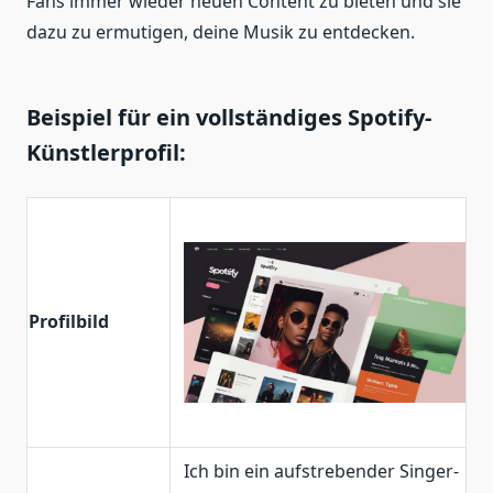
Fans immer wieder neuen Content zu bieten und sie
dazu zu ermutigen, deine Musik zu entdecken.
Beispiel für ein vollständiges Spotify-
Künstlerprofil:
Profilbild
Ich bin ein aufstrebender Singer-