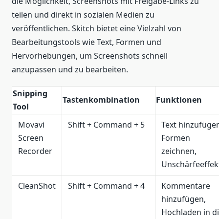
die Möglichkeit, Screenshots mit Freigabe-Links zu
teilen und direkt in sozialen Medien zu
veröffentlichen. Skitch bietet eine Vielzahl von
Bearbeitungstools wie Text, Formen und
Hervorhebungen, um Screenshots schnell
anzupassen und zu bearbeiten.
Snipping
Tastenkombination
Funktionen
Tool
Movavi
Shift + Command + 5
Text hinzufüge
Screen
Formen
Recorder
zeichnen,
Unschärfeeffek
CleanShot
Shift + Command + 4
Kommentare
hinzufügen,
Hochladen in d