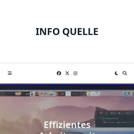
Skip
to
content
INFO QUELLE
Effizientes