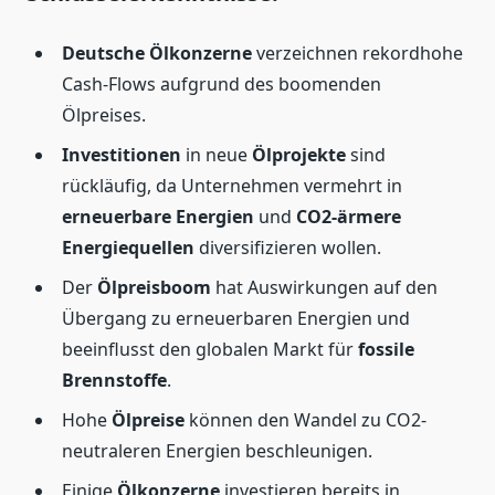
Deutsche Ölkonzerne
verzeichnen rekordhohe
Cash-Flows aufgrund des boomenden
Ölpreises.
Investitionen
in neue
Ölprojekte
sind
rückläufig, da Unternehmen vermehrt in
erneuerbare Energien
und
CO2-ärmere
Energiequellen
diversifizieren wollen.
Der
Ölpreisboom
hat Auswirkungen auf den
Übergang zu erneuerbaren Energien und
beeinflusst den globalen Markt für
fossile
Brennstoffe
.
Hohe
Ölpreise
können den Wandel zu CO2-
neutraleren Energien beschleunigen.
Einige
Ölkonzerne
investieren bereits in