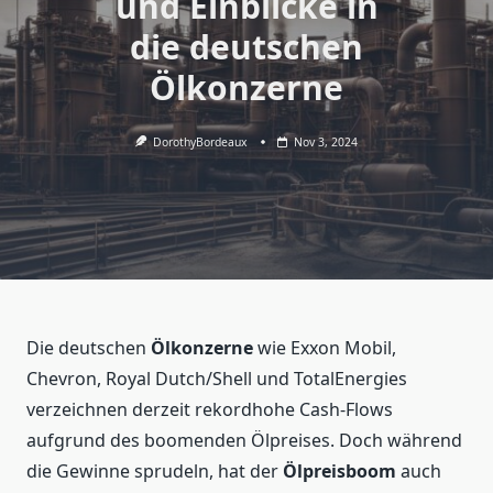
und Einblicke in
die deutschen
Ölkonzerne
DorothyBordeaux
Nov 3, 2024
Die deutschen
Ölkonzerne
wie Exxon Mobil,
Chevron, Royal Dutch/Shell und TotalEnergies
verzeichnen derzeit rekordhohe Cash-Flows
aufgrund des boomenden Ölpreises. Doch während
die Gewinne sprudeln, hat der
Ölpreisboom
auch