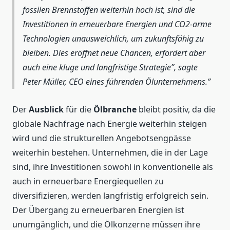
fossilen Brennstoffen weiterhin hoch ist, sind die
Investitionen in erneuerbare Energien und CO2-arme
Technologien unausweichlich, um zukunftsfähig zu
bleiben. Dies eröffnet neue Chancen, erfordert aber
auch eine kluge und langfristige Strategie”, sagte
Peter Müller, CEO eines führenden Ölunternehmens.
Der
Ausblick
für die
Ölbranche
bleibt positiv, da die
globale Nachfrage nach Energie weiterhin steigen
wird und die strukturellen Angebotsengpässe
weiterhin bestehen. Unternehmen, die in der Lage
sind, ihre Investitionen sowohl in konventionelle als
auch in erneuerbare Energiequellen zu
diversifizieren, werden langfristig erfolgreich sein.
Der Übergang zu erneuerbaren Energien ist
unumgänglich, und die Ölkonzerne müssen ihre