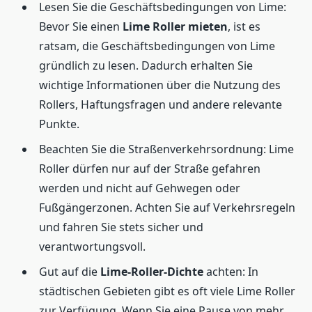
Lesen Sie die Geschäftsbedingungen von Lime:
Bevor Sie einen
Lime Roller mieten
, ist es
ratsam, die Geschäftsbedingungen von Lime
gründlich zu lesen. Dadurch erhalten Sie
wichtige Informationen über die Nutzung des
Rollers, Haftungsfragen und andere relevante
Punkte.
Beachten Sie die Straßenverkehrsordnung: Lime
Roller dürfen nur auf der Straße gefahren
werden und nicht auf Gehwegen oder
Fußgängerzonen. Achten Sie auf Verkehrsregeln
und fahren Sie stets sicher und
verantwortungsvoll.
Gut auf die
Lime-Roller-Dichte
achten: In
städtischen Gebieten gibt es oft viele Lime Roller
zur Verfügung. Wenn Sie eine Pause von mehr