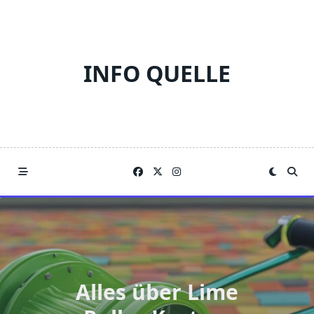
Skip
to
content
INFO QUELLE
Alles über Lime