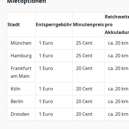
Mietoptionen
Reichweit
Stadt
Entsperrgebühr
Minutenpreis
pro
Akkuladu
München
1 Euro
25 Cent
ca. 20 km
Hamburg
1 Euro
25 Cent
ca. 20 km
Frankfurt
1 Euro
20 Cent
ca. 20 km
am Main
Köln
1 Euro
20 Cent
ca. 20 km
Berlin
1 Euro
20 Cent
ca. 20 km
Dresden
1 Euro
20 Cent
ca. 20 km