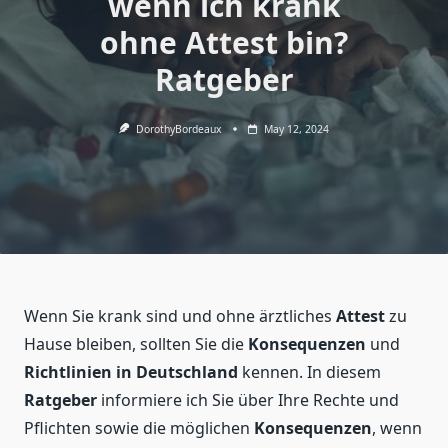
wenn ich krank
ohne Attest bin?
Ratgeber
DorothyBordeaux
May 12, 2024
Wenn Sie krank sind und ohne ärztliches
Attest
zu
Hause bleiben, sollten Sie die
Konsequenzen
und
Richtlinien in Deutschland
kennen. In diesem
Ratgeber
informiere ich Sie über Ihre Rechte und
Pflichten sowie die möglichen
Konsequenzen
, wenn