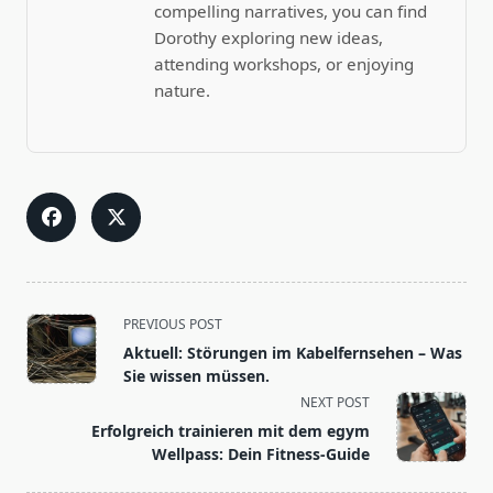
compelling narratives, you can find
Dorothy exploring new ideas,
attending workshops, or enjoying
nature.
<span
PREVIOUS POST
class="nav-
Aktuell: Störungen im Kabelfernsehen – Was
subtitle
Sie wissen müssen.
screen-
NEXT POST
reader-
Erfolgreich trainieren mit dem egym
text">Page</span>
Wellpass: Dein Fitness-Guide