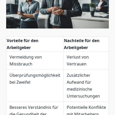
Vorteile für den
Nachteile für den
Arbeitgeber
Arbeitgeber
Vermeidung von
Verlust von
Missbrauch
Vertrauen
Überprüfungsmöglichkeit
Zusätzlicher
bei Zweifel
Aufwand für
medizinische
Untersuchungen
Besseres Verständnis für
Potentielle Konflikte
die Gesundheit der
mit Mitarbeitern