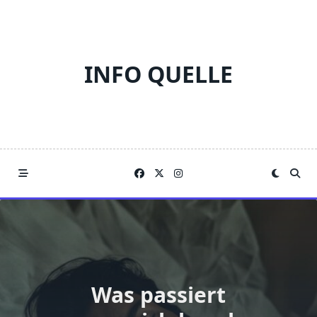
Skip
to
content
INFO QUELLE
Was passiert