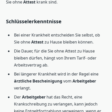
Sie ohne
Attest
krank sind.
Schlüsselerkenntnisse
Bei einer Krankheit entscheiden Sie selbst, ob
Sie ohne
Attest
zu Hause bleiben können.
Die Dauer, für die Sie ohne Attest zu Hause
bleiben dürfen, hängt von Ihrem Tarif- oder
Arbeitsvertrag ab.
Bei längerer Krankheit wird in der Regel eine
ärztliche Bescheinigung
vom
Arbeitgeber
verlangt.
Der
Arbeitgeber
hat das Recht, eine
Krankschreibung zu verlangen, kann jedoch
keine Entgeltfortzahlung verweigern, wenn er