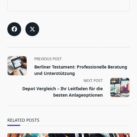
<span
PREVIOUS POST
class="nav-
Berliner Testament: Professionelle Beratung
subtitle
und Unterstützung
screen-
NEXT POST
reader-
Depot Vergleich – Ihr Leitfaden für die
text">Page</span>
besten Anlageoptionen
RELATED POSTS