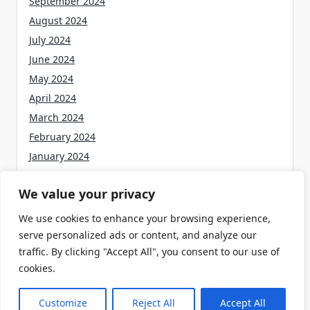
September 2024
August 2024
July 2024
June 2024
May 2024
April 2024
March 2024
February 2024
January 2024
December 2023
We value your privacy
We use cookies to enhance your browsing experience,
serve personalized ads or content, and analyze our
traffic. By clicking "Accept All", you consent to our use of
Categories
cookies.
Finanzen
Customize
Reject All
Accept All