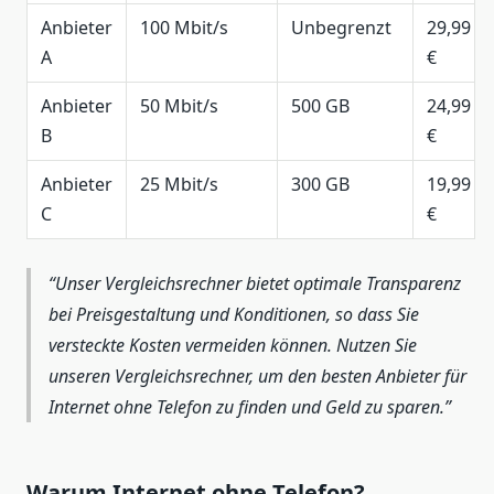
Anbieter
100 Mbit/s
Unbegrenzt
29,99
A
€
Anbieter
50 Mbit/s
500 GB
24,99
B
€
Anbieter
25 Mbit/s
300 GB
19,99
C
€
Unser Vergleichsrechner bietet optimale Transparenz
bei Preisgestaltung und Konditionen, so dass Sie
versteckte Kosten vermeiden können. Nutzen Sie
unseren Vergleichsrechner, um den besten Anbieter für
Internet ohne Telefon zu finden und Geld zu sparen.
Warum Internet ohne Telefon?