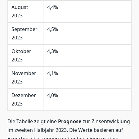
August
4,4%
2023
September
4,5%
2023
Oktober
4,3%
2023
November
4,1%
2023
Dezember
4,0%
2023
Die Tabelle zeigt eine
Prognose
zur Zinsentwicklung
im zweiten Halbjahr 2023. Die Werte basieren auf
Expertenschätzungen und geben einen groben