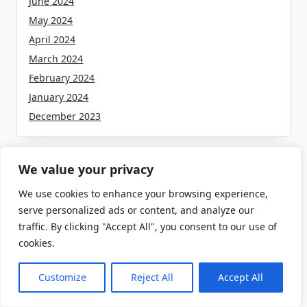
June 2024
May 2024
April 2024
March 2024
February 2024
January 2024
December 2023
We value your privacy
We use cookies to enhance your browsing experience,
Categories
serve personalized ads or content, and analyze our
traffic. By clicking "Accept All", you consent to our use of
Finanzen
cookies.
Geschaft
Lifestyle
Customize
Reject All
Accept All
Technologie