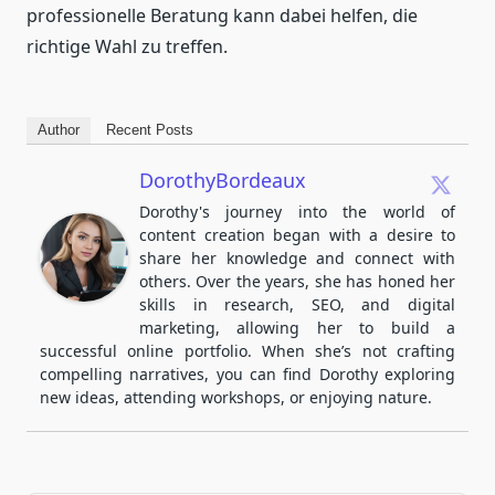
professionelle Beratung kann dabei helfen, die
richtige Wahl zu treffen.
Author
Recent Posts
DorothyBordeaux
Dorothy's journey into the world of
content creation began with a desire to
share her knowledge and connect with
others. Over the years, she has honed her
skills in research, SEO, and digital
marketing, allowing her to build a
successful online portfolio. When she’s not crafting
compelling narratives, you can find Dorothy exploring
new ideas, attending workshops, or enjoying nature.