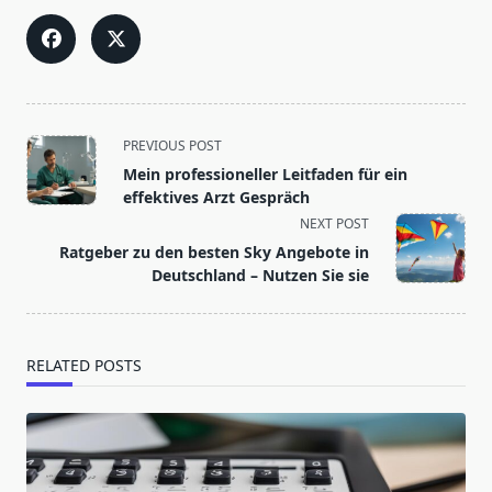
<span
PREVIOUS POST
class="nav-
Mein professioneller Leitfaden für ein
subtitle
effektives Arzt Gespräch
screen-
NEXT POST
reader-
Ratgeber zu den besten Sky Angebote in
text">Page</span>
Deutschland – Nutzen Sie sie
RELATED POSTS