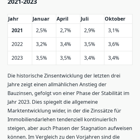
2021-2023
Jahr
Januar
April
Juli
Oktober
2021
2,5%
2,7%
2,9%
3,1%
2022
3,2%
3,4%
3,5%
3,6%
2023
3,5%
3,5%
3,4%
3,4%
Die historische Zinsentwicklung der letzten drei
Jahre zeigt einen allmählichen Anstieg der
Bauzinsen, gefolgt von einer Phase der Stabilität im
Jahr 2023. Dies spiegelt die allgemeine
Marktentwicklung wider, in der die Zinssätze für
Immobiliendarlehen tendenziell kontinuierlich
steigen, aber auch Phasen der Stagnation aufweisen
können. Im Vergleich zu den Vorjahren sind die