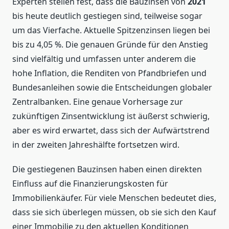
Experten stellen fest, dass die Bauzinsen von
2021
bis heute deutlich gestiegen sind, teilweise sogar
um das Vierfache. Aktuelle Spitzenzinsen liegen bei
bis zu 4,05 %. Die genauen Gründe für den Anstieg
sind vielfältig und umfassen unter anderem die
hohe Inflation, die Renditen von Pfandbriefen und
Bundesanleihen sowie die Entscheidungen globaler
Zentralbanken. Eine genaue Vorhersage zur
zukünftigen Zinsentwicklung ist äußerst schwierig,
aber es wird erwartet, dass sich der Aufwärtstrend
in der zweiten Jahreshälfte fortsetzen wird.
Die gestiegenen Bauzinsen haben einen direkten
Einfluss auf die Finanzierungskosten für
Immobilienkäufer. Für viele Menschen bedeutet dies,
dass sie sich überlegen müssen, ob sie sich den Kauf
einer Immobilie zu den aktuellen Konditionen