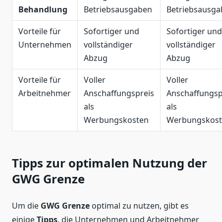
Behandlung
Betriebsausgaben
Betriebsausg
Vorteile für
Sofortiger und
Sofortiger und
Unternehmen
vollständiger
vollständiger
Abzug
Abzug
Vorteile für
Voller
Voller
Arbeitnehmer
Anschaffungspreis
Anschaffungsp
als
als
Werbungskosten
Werbungskos
Tipps zur optimalen Nutzung der
GWG Grenze
Um die
GWG Grenze
optimal zu nutzen, gibt es
einige
Tipps
, die Unternehmen und Arbeitnehmer