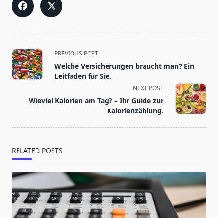
<span
PREVIOUS POST
class="nav-
Welche Versicherungen braucht man? Ein
subtitle
Leitfaden für Sie.
screen-
NEXT POST
reader-
Wieviel Kalorien am Tag? – Ihr Guide zur
text">Page</span>
Kalorienzählung.
RELATED POSTS