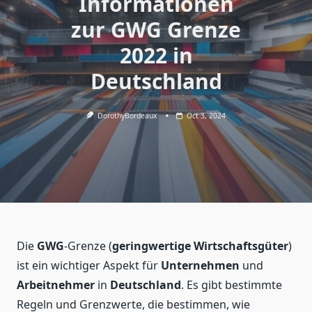
Informationen
zur GWG Grenze
2022 in
Deutschland
DorothyBordeaux
Oct 3, 2024
Die
GWG
-Grenze (
geringwertige Wirtschaftsgüter
)
ist ein wichtiger Aspekt für
Unternehmen
und
Arbeitnehmer
in
Deutschland
. Es gibt bestimmte
Regeln und Grenzwerte, die bestimmen, wie