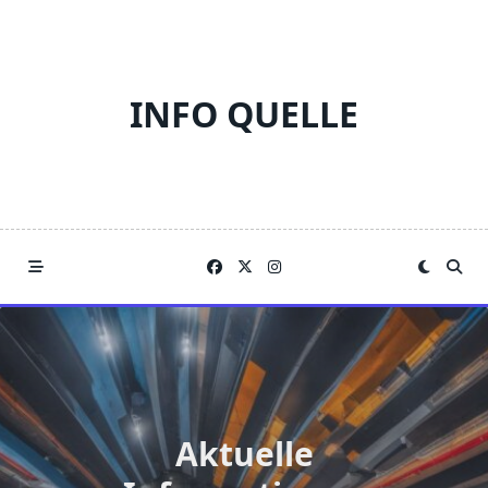
Skip
to
content
INFO QUELLE
Aktuelle