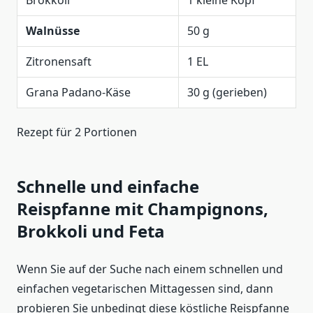
Brokkoli
1 kleine Kopf
Walnüsse
50 g
Zitronensaft
1 EL
Grana Padano-Käse
30 g (gerieben)
Rezept für 2 Portionen
Schnelle und einfache
Reispfanne mit Champignons,
Brokkoli und Feta
Wenn Sie auf der Suche nach einem schnellen und
einfachen vegetarischen Mittagessen sind, dann
probieren Sie unbedingt diese köstliche Reispfanne