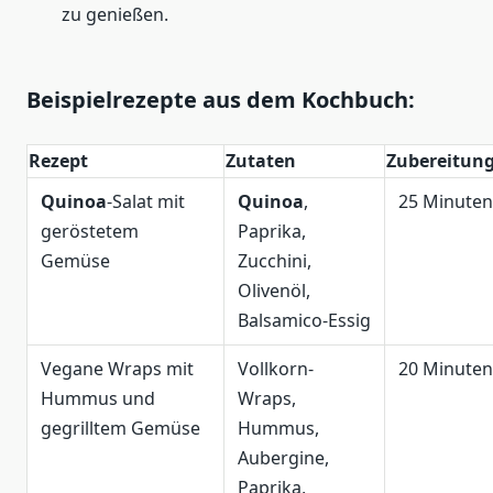
zu genießen.
Beispielrezepte aus dem Kochbuch:
Rezept
Zutaten
Zubereitung
Quinoa
-Salat mit
Quinoa
,
25 Minuten
geröstetem
Paprika,
Gemüse
Zucchini,
Olivenöl,
Balsamico-Essig
Vegane Wraps mit
Vollkorn-
20 Minuten
Hummus und
Wraps,
gegrilltem Gemüse
Hummus,
Aubergine,
Paprika,