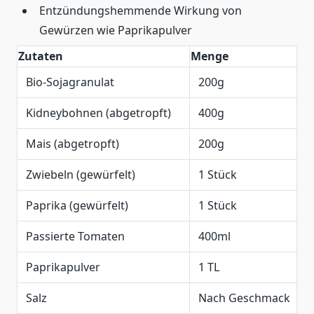
Entzündungshemmende Wirkung von
Gewürzen wie Paprikapulver
Zutaten
Menge
Bio-Sojagranulat
200g
Kidneybohnen (abgetropft)
400g
Mais (abgetropft)
200g
Zwiebeln (gewürfelt)
1 Stück
Paprika (gewürfelt)
1 Stück
Passierte Tomaten
400ml
Paprikapulver
1 TL
Salz
Nach Geschmack