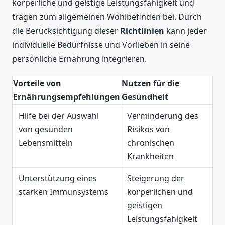
körperliche und geistige Leistungsfähigkeit und
tragen zum allgemeinen Wohlbefinden bei. Durch
die Berücksichtigung dieser
Richtlinien
kann jeder
individuelle Bedürfnisse und Vorlieben in seine
persönliche Ernährung integrieren.
Vorteile von
Nutzen für die
Ernährungsempfehlungen
Gesundheit
Hilfe bei der Auswahl
Verminderung des
von gesunden
Risikos von
Lebensmitteln
chronischen
Krankheiten
Unterstützung eines
Steigerung der
starken Immunsystems
körperlichen und
geistigen
Leistungsfähigkeit