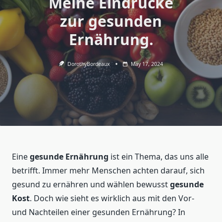
Meine Eindrücke
zur gesunden
Ernährung.
DorothyBordeaux
May 17, 2024
Eine
gesunde Ernährung
ist ein Thema, das uns alle
betrifft. Immer mehr Menschen achten darauf, sich
gesund zu ernähren und wählen bewusst
gesunde
Kost
. Doch wie sieht es wirklich aus mit den Vor-
und Nachteilen einer gesunden Ernährung? In