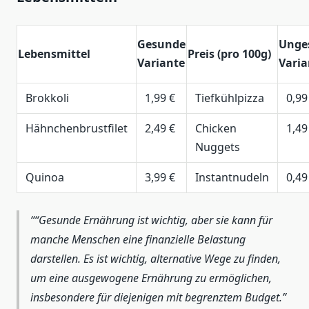
Gesunde
Unge
Lebensmittel
Preis (pro 100g)
Variante
Varia
Brokkoli
1,99 €
Tiefkühlpizza
0,99
Hähnchenbrustfilet
2,49 €
Chicken
1,49
Nuggets
Quinoa
3,99 €
Instantnudeln
0,49
“Gesunde Ernährung ist wichtig, aber sie kann für
manche Menschen eine finanzielle Belastung
darstellen. Es ist wichtig, alternative Wege zu finden,
um eine ausgewogene Ernährung zu ermöglichen,
insbesondere für diejenigen mit begrenztem Budget.”