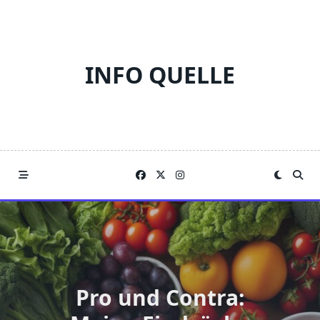
Skip
to
content
INFO QUELLE
Pro und Contra: