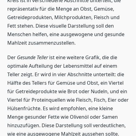
Kreis ist in verschiedene Abschnitte unterteilt, die
repräsentativ für die Menge an Obst, Gemüse,
Getreideprodukten, Milchprodukten, Fleisch und
Fett stehen. Diese visuelle Darstellung soll den
Menschen helfen, eine ausgewogene und gesunde
Mahlzeit zusammenzustellen.
Der
Gesunde Teller
ist eine weitere Grafik, die die
optimale Aufteilung der Lebensmittel auf einem
Teller zeigt. Er wird in vier Abschnitte unterteilt: die
Hälfte des Tellers für Gemüse und Obst, ein Viertel
für Getreideprodukte wie Brot oder Nudeln, und ein
Viertel für Proteinquellen wie Fleisch, Fisch, Eier oder
Hülsenfrüchte. Es wird empfohlen, eine kleine
Menge gesunder Fette wie Olivenöl oder Samen
hinzuzufügen. Diese Darstellung soll verdeutlichen,
wie eine ausgewogene Mahlzeit aussehen sollte.