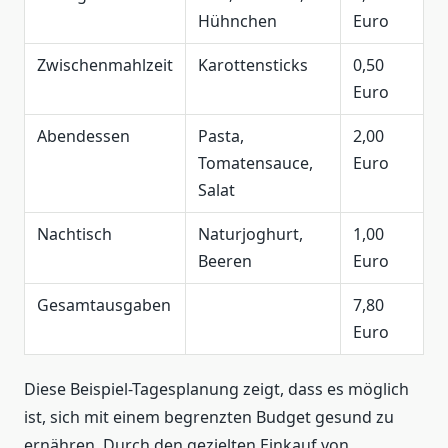
Hühnchen
Euro
Zwischenmahlzeit
Karottensticks
0,50
Euro
Abendessen
Pasta,
2,00
Tomatensauce,
Euro
Salat
Nachtisch
Naturjoghurt,
1,00
Beeren
Euro
Gesamtausgaben
7,80
Euro
Diese Beispiel-Tagesplanung zeigt, dass es möglich
ist, sich mit einem begrenzten Budget gesund zu
ernähren. Durch den gezielten Einkauf von