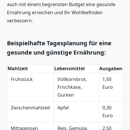
auch mit einem begrenzten Budget eine gesunde
Ernährung erreichen und Ihr Wohlbefinden
verbessern.
Beispielhafte Tagesplanung für eine
gesunde und günstige Ernährung:
Mahlzeit
Lebensmittel
Ausgaben
Frühstück
Vollkornbrot,
1,50
Frischkäse,
Euro
Gurken
Zwischenmahlzeit
Apfel
0,30
Euro
Mittagessen
Reis, Gemüse,
2,50