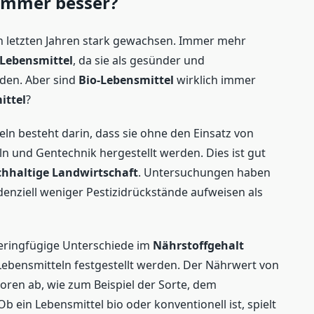
 immer besser?
en letzten Jahren stark gewachsen. Immer mehr
-Lebensmittel
, da sie als gesünder und
den. Aber sind
Bio-Lebensmittel
wirklich immer
ittel
?
eln besteht darin, dass sie ohne den Einsatz von
n und Gentechnik hergestellt werden. Dies ist gut
hhaltige Landwirtschaft
. Untersuchungen haben
enziell weniger Pestizidrückstände aufweisen als
geringfügige Unterschiede im
Nährstoffgehalt
Lebensmitteln festgestellt werden. Der Nährwert von
oren ab, wie zum Beispiel der Sorte, dem
 ein Lebensmittel bio oder konventionell ist, spielt