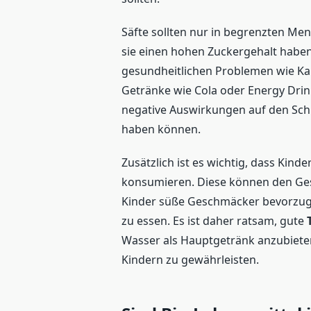
Säfte sollten nur in begrenzten M
sie einen hohen Zuckergehalt haben
gesundheitlichen Problemen wie Kar
Getränke wie Cola oder Energy Drin
negative Auswirkungen auf den Sch
haben können.
Zusätzlich ist es wichtig, dass Kind
konsumieren. Diese können den Ge
Kinder süße Geschmäcker bevorzuge
zu essen. Es ist daher ratsam, gute
Wasser als Hauptgetränk anzubiete
Kindern zu gewährleisten.