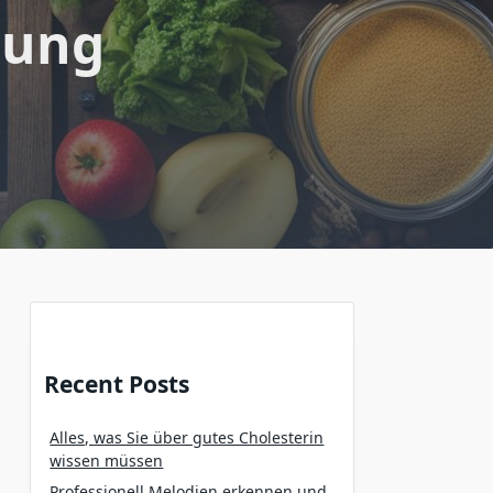
rung
Recent Posts
Alles, was Sie über gutes Cholesterin
wissen müssen
Professionell Melodien erkennen und