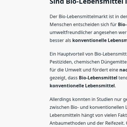
Sind Bio-Lebensmittel
Der Bio-Lebensmittelmarkt ist in d
Menschen entscheiden sich für
Bio
umweltfreundlicher angesehen wer
besser als
konventionelle Lebensm
Ein Hauptvorteil von Bio-Lebensmitt
Pestiziden, chemischen Düngemittel
für die Umwelt und fördert eine
nac
gezeigt, dass
Bio-Lebensmittel
tend
konventionelle Lebensmittel
.
Allerdings konnten in Studien nur 
zwischen Bio- und konventionellen 
Lebensmitteln hängt von vielen Fakt
Anbaumethoden und der Reifezeit. Ob