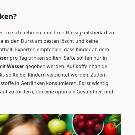
nken?
eit zu sich nehmen, um ihren Flüssigkeitsbedarf zu
 da es den Durst am besten löscht und keine
enthält. Experten empfehlen, dass Kinder ab dem
ser
pro Tag trinken sollten. Säfte sollten nur in
mit
Wasser
gegeben werden. Auf koffeinhaltige
ks sollte bei Kindern verzichtet werden. Zudem
ßstoffe in Getränken konsumieren. Es ist wichtig,
 auf zu fördern, um eine optimale Gesundheit und