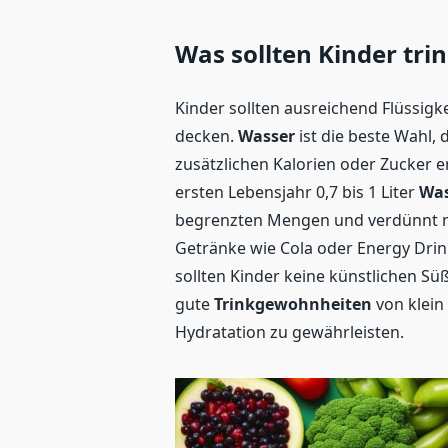
Was sollten Kinder tri
Kinder sollten ausreichend Flüssigk
decken.
Wasser
ist die beste Wahl,
zusätzlichen Kalorien oder Zucker 
ersten Lebensjahr 0,7 bis 1 Liter
Was
begrenzten Mengen und verdünnt 
Getränke wie Cola oder Energy Drin
sollten Kinder keine künstlichen Sü
gute
Trinkgewohnheiten
von klein
Hydratation zu gewährleisten.