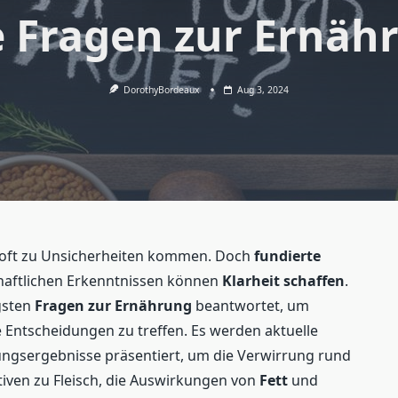
e Fragen zur Ernäh
DorothyBordeaux
Aug 3, 2024
oft zu Unsicherheiten kommen. Doch
fundierte
haftlichen Erkenntnissen können
Klarheit schaffen
.
igsten
Fragen zur Ernährung
beantwortet, um
 Entscheidungen zu treffen. Es werden aktuelle
ngsergebnisse präsentiert, um die Verwirrung rund
ativen zu Fleisch, die Auswirkungen von
Fett
und