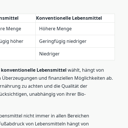
nsmittel
Konventionelle Lebensmittel
ere Menge
Höhere Menge
ügig höher
Geringfügig niedriger
Niedriger
r
konventionelle Lebensmittel
wählt, hängt von
en Überzeugungen und finanziellen Möglichkeiten ab.
Ernährung zu achten und die Qualität der
ücksichtigen, unabhängig von ihrer Bio-
ebensmittel nicht immer in allen Bereichen
 Fußabdruck von Lebensmitteln hängt von