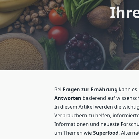
Ihr
Bei
Fragen zur Ernährung
kann es 
Antworten
basierend auf wissensc
In diesem Artikel werden die wicht
Verbrauchern zu helfen, informierte
Informationen und neueste Forschu
um Themen wie
Superfood
, Altern