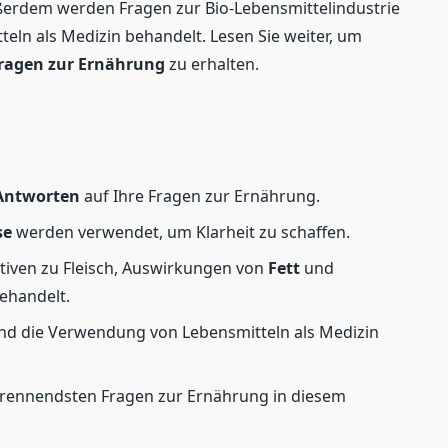
Außerdem werden Fragen zur Bio-Lebensmittelindustrie
ln als Medizin behandelt. Lesen Sie weiter, um
ragen zur Ernährung
zu erhalten.
 Antworten
auf Ihre Fragen zur Ernährung.
se
werden verwendet, um Klarheit zu schaffen.
ativen zu Fleisch, Auswirkungen von
Fett
und
behandelt.
und die Verwendung von Lebensmitteln als Medizin
 brennendsten Fragen zur Ernährung in diesem