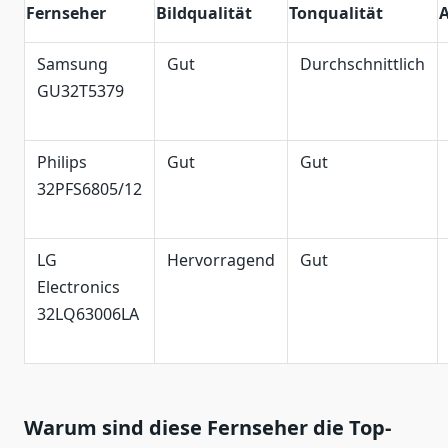
Fernseher
Bildqualität
Tonqualität
A
Samsung
Gut
Durchschnittlich
GU32T5379
Philips
Gut
Gut
32PFS6805/12
LG
Hervorragend
Gut
Electronics
32LQ63006LA
Warum sind diese Fernseher die Top-