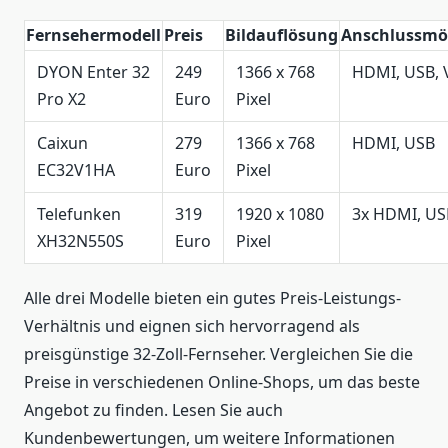
Fernsehermodell
Preis
Bildauflösung
Anschlussmö
DYON Enter 32
249
1366 x 768
HDMI, USB,
Pro X2
Euro
Pixel
Caixun
279
1366 x 768
HDMI, USB
EC32V1HA
Euro
Pixel
Telefunken
319
1920 x 1080
3x HDMI, US
XH32N550S
Euro
Pixel
Alle drei Modelle bieten ein gutes Preis-Leistungs-
Verhältnis und eignen sich hervorragend als
preisgünstige 32-Zoll-Fernseher. Vergleichen Sie die
Preise in verschiedenen Online-Shops, um das beste
Angebot zu finden. Lesen Sie auch
Kundenbewertungen, um weitere Informationen