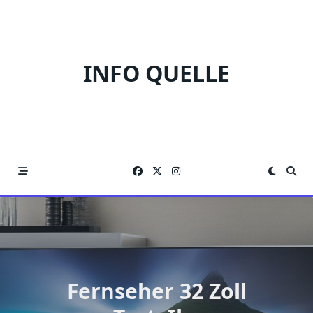
Skip
to
content
INFO QUELLE
Fernseher 32 Zoll