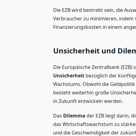
Die EZB wird bestrebt sein, die Au
Verbraucher zu minimieren, indem si
Finanzierungskosten in einem ang
Unsicherheit und Dil
Die Europäische Zentralbank (EZB) 
Unsicherheit
bezüglich der künftig
Wachstums. Obwohl die Geldpolitik 
besteht weiterhin große Unsicherhei
in Zukunft entwickeln werden.
Das
Dilemma
der EZB liegt darin, d
das Wirtschaftswachstum zu stärke
und die Geschwindigkeit der zukünft