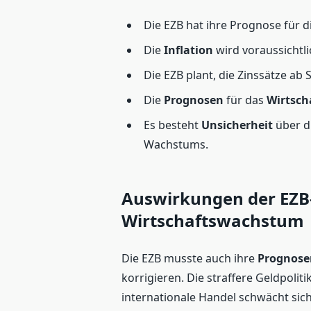
Die EZB hat ihre Prognose für d
Die
Inflation
wird voraussichtl
Die EZB plant, die Zinssätze a
Die
Prognosen
für das
Wirtsc
Es besteht
Unsicherheit
über d
Wachstums.
Auswirkungen der EZB
Wirtschaftswachstum
Die EZB musste auch ihre
Prognose
korrigieren. Die straffere Geldpoliti
internationale Handel schwächt sic