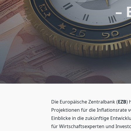
– 
Die Europäische Zentralbank (
EZB
)
Projektionen für die Inflationsrate v
Einblicke in die zukünftige Entwick
für Wirtschaftsexperten und Invest