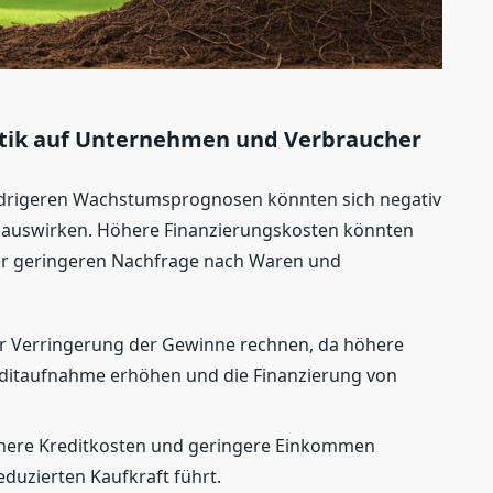
itik auf Unternehmen und Verbraucher
niedrigeren Wachstumsprognosen könnten sich negativ
auswirken. Höhere Finanzierungskosten könnten
ner geringeren Nachfrage nach Waren und
r Verringerung der Gewinne rechnen, da höhere
reditaufnahme erhöhen und die Finanzierung von
here Kreditkosten und geringere Einkommen
eduzierten Kaufkraft führt.