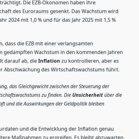
nträchtigt. Die EZB-Ökonomen haben ihre
chaft des Euroraums gesenkt. Das Wachstum wird
Jahr 2024 mit 1,0 % und für das Jahr 2025 mit 1,5 %
n, dass die EZB mit einer verlangsamten
nem gedämpften Wachstum in den kommenden Jahren
elt darauf ab, die
Inflation
zu kontrollieren, aber es
iner Abschwächung des Wirtschaftswachstums führt.
ung, das Gleichgewicht zwischen der Steuerung der
rtschaftswachstums zu finden. Die
Unsicherheit
über die
aft und die Auswirkungen der Geldpolitik bleiben
turdaten und die Entwicklung der Inflation genau
tere Maßnahmen zu ergreifen. Es bleibt abzuwarten,