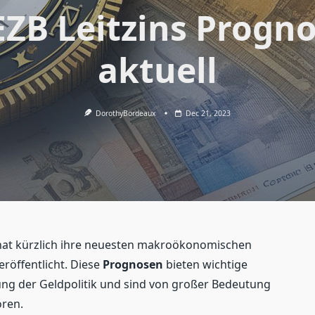
EZB Leitzins Progn
aktuell
DorothyBordeaux
Dec 21, 2023
 hat kürzlich ihre neuesten makroökonomischen
eröffentlicht. Diese
Prognosen
bieten wichtige
lung der Geldpolitik und sind von großer Bedeutung
oren.