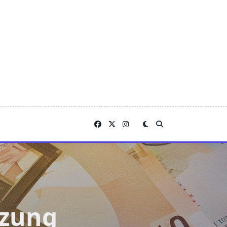
tzung