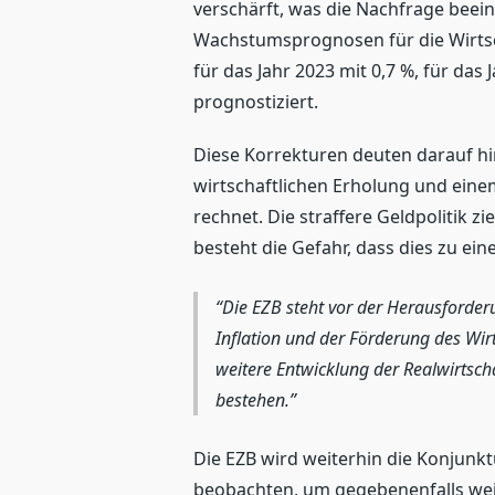
verschärft, was die Nachfrage beei
Wachstumsprognosen für die Wirts
für das Jahr 2023 mit 0,7 %, für das 
prognostiziert.
Diese Korrekturen deuten darauf hi
wirtschaftlichen Erholung und ei
rechnet. Die straffere Geldpolitik zi
besteht die Gefahr, dass dies zu e
Die EZB steht vor der Herausforder
Inflation und der Förderung des Wi
weitere Entwicklung der Realwirtsch
bestehen.
Die EZB wird weiterhin die Konjunk
beobachten, um gegebenenfalls wei