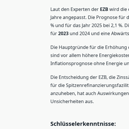
Laut den Experten der
EZB
wird die 
Jahre angepasst. Die Prognose für 
% und für das Jahr 2025 bei 2,1 %.
für
2023
und 2024 und eine Abwärts
Die Hauptgründe für die Erhöhung 
sind vor allem höhere Energiekoste
Inflationsprognose ohne Energie un
Die Entscheidung der EZB, die Zins
für die Spitzenrefinanzierungsfazili
anzuheben, hat auch Auswirkungen
Unsicherheiten aus.
Schlüsselerkenntnisse: