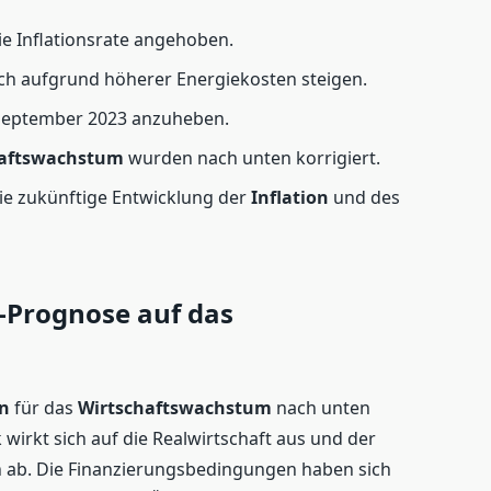
ie Inflationsrate angehoben.
ich aufgrund höherer Energiekosten steigen.
b September 2023 anzuheben.
haftswachstum
wurden nach unten korrigiert.
ie zukünftige Entwicklung der
Inflation
und des
-Prognose auf das
n
für das
Wirtschaftswachstum
nach unten
k wirkt sich auf die Realwirtschaft aus und der
h ab. Die Finanzierungsbedingungen haben sich