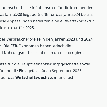
durchschnittliche Inflationsrate für die kommenden
das Jahr
2023
liegt bei 5,6 %, für das Jahr 2024 bei 3,2
 Diese Anpassungen bedeuten eine Aufwärtskorrektur
korrektur für 2025.
der Verbraucherpreise in den Jahren
2023
und 2024
n. Die
EZB
-Ökonomen haben jedoch die
d Nahrungsmittel leicht nach unten korrigiert.
sätze für die Hauptrefinanzierungsgeschäfte sowie
tät und die Einlagefazilität ab September 2023
 auf das
Wirtschaftswachstum
und löst