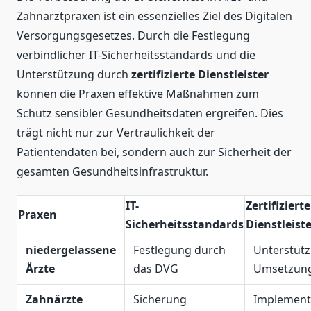
Zahnarztpraxen ist ein essenzielles Ziel des Digitalen
Versorgungsgesetzes. Durch die Festlegung
verbindlicher IT-Sicherheitsstandards und die
Unterstützung durch
zertifizierte Dienstleister
können die Praxen effektive Maßnahmen zum
Schutz sensibler Gesundheitsdaten ergreifen. Dies
trägt nicht nur zur Vertraulichkeit der
Patientendaten bei, sondern auch zur Sicherheit der
gesamten Gesundheitsinfrastruktur.
IT-
Zertifizierte
Praxen
Sicherheitsstandards
Dienstleist
niedergelassene
Festlegung durch
Unterstütz
Ärzte
das DVG
Umsetzun
Zahnärzte
Sicherung
Implement