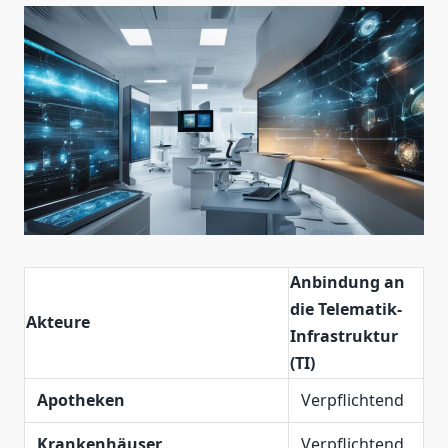
Anbindung an
die Telematik-
Akteure
Infrastruktur
(TI)
Apotheken
Verpflichtend
Krankenhäuser
Verpflichtend