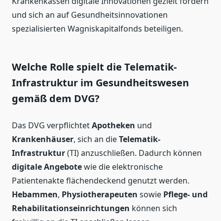
Krankenkassen digitale Innovationen gezielt fördern
und sich an auf Gesundheitsinnovationen
spezialisierten Wagniskapitalfonds beteiligen.
Welche Rolle spielt die Telematik-
Infrastruktur im Gesundheitswesen
gemäß dem DVG?
Das DVG verpflichtet
Apotheken
und
Krankenhäuser
, sich an die
Telematik-
Infrastruktur
(TI) anzuschließen. Dadurch können
digitale Angebote
wie die elektronische
Patientenakte flächendeckend genutzt werden.
Hebammen
,
Physiotherapeuten
sowie
Pflege- und
Rehabilitationseinrichtungen
können sich