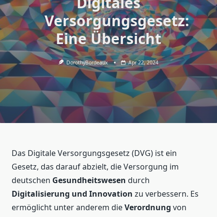
Digitales
Versorgungsgesetz:
Eine Übersicht
DorothyBordeaux
Apr 22, 2024
Das Digitale Versorgungsgesetz (DVG) ist ein
Gesetz, das darauf abzielt, die Versorgung im
deutschen
Gesundheitswesen
durch
Digitalisierung und Innovation
zu verbessern. Es
ermöglicht unter anderem die
Verordnung
von