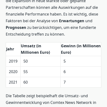
die Expansion in neue Märkte oder geplante
Partnerschaften können alle Auswirkungen auf die
finanzielle Performance haben. Es ist wichtig, diese
Faktoren bei der Analyse von
Erwartungen
und
Prognosen
zu berücksichtigen, um eine fundierte
Entscheidung treffen zu können.
Umsatz (in
Gewinn (in Millionen
Jahr
Millionen Euro)
Euro)
2019
50
5
2020
55
6
2021
60
7
Die Tabelle zeigt beispielhaft die Umsatz- und
Gewinnentwicklung von Comtex News Network in