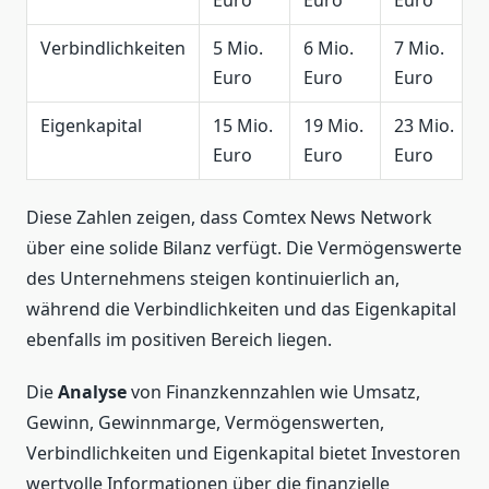
Euro
Euro
Euro
Verbindlichkeiten
5 Mio.
6 Mio.
7 Mio.
Euro
Euro
Euro
Eigenkapital
15 Mio.
19 Mio.
23 Mio.
Euro
Euro
Euro
Diese Zahlen zeigen, dass Comtex News Network
über eine solide Bilanz verfügt. Die Vermögenswerte
des Unternehmens steigen kontinuierlich an,
während die Verbindlichkeiten und das Eigenkapital
ebenfalls im positiven Bereich liegen.
Die
Analyse
von Finanzkennzahlen wie Umsatz,
Gewinn, Gewinnmarge, Vermögenswerten,
Verbindlichkeiten und Eigenkapital bietet Investoren
wertvolle Informationen über die finanzielle