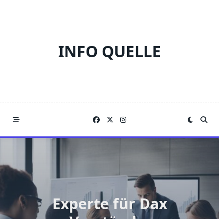
Skip
to
content
INFO QUELLE
Experte für Dax