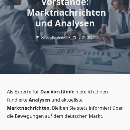
Vorstände:
Marktnachrichten
und Analysen
DorothyBordeaux
Jul 31, 2024
Als Experte für
Dax Vorstände
biete ich Ihnen
fundierte
Analysen
und aktuellste
Marktnachrichten
. Bleiben Sie stets informiert über
die Bewegungen auf dem deutschen Markt.