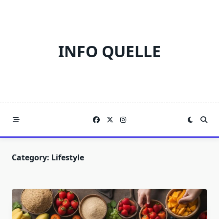
Skip
to
content
INFO QUELLE
Category:
Lifestyle