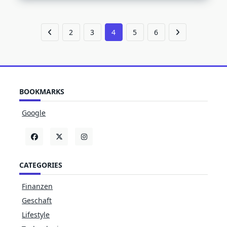
2
3
4
5
6
BOOKMARKS
Google
CATEGORIES
Finanzen
Geschaft
Lifestyle