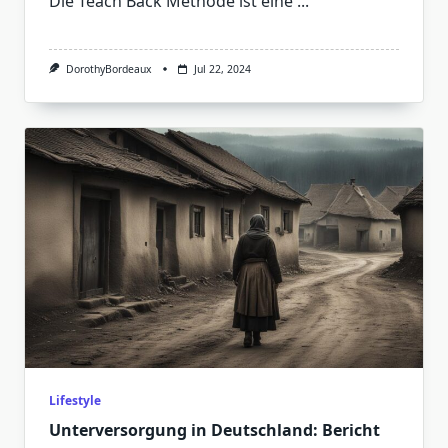
Die Teach Back Methode ist eine
...
DorothyBordeaux
Jul 22, 2024
Lifestyle
Unterversorgung in Deutschland: Bericht