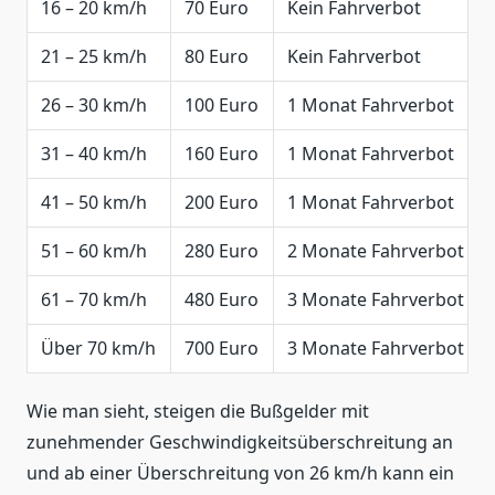
16 – 20 km/h
70 Euro
Kein Fahrverbot
21 – 25 km/h
80 Euro
Kein Fahrverbot
26 – 30 km/h
100 Euro
1 Monat Fahrverbot
31 – 40 km/h
160 Euro
1 Monat Fahrverbot
41 – 50 km/h
200 Euro
1 Monat Fahrverbot
51 – 60 km/h
280 Euro
2 Monate Fahrverbot
61 – 70 km/h
480 Euro
3 Monate Fahrverbot
Über 70 km/h
700 Euro
3 Monate Fahrverbot
Wie man sieht, steigen die Bußgelder mit
zunehmender Geschwindigkeitsüberschreitung an
und ab einer Überschreitung von 26 km/h kann ein