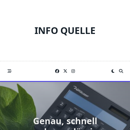
Skip
to
content
INFO QUELLE
Genau, schnell