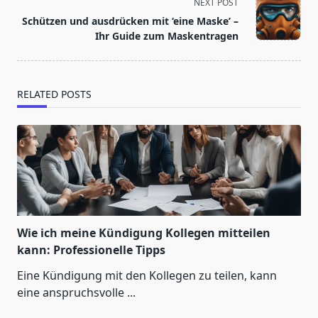
screen-
NEXT POST
reader-
Schützen und ausdrücken mit ‘eine Maske’ –
text">Page</span>
Ihr Guide zum Maskentragen
RELATED POSTS
Wie ich meine Kündigung Kollegen mitteilen
kann: Professionelle Tipps
Eine Kündigung mit den Kollegen zu teilen, kann
eine anspruchsvolle
...