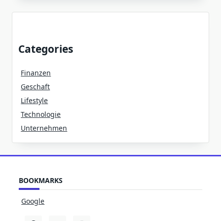
Categories
Finanzen
Geschaft
Lifestyle
Technologie
Unternehmen
BOOKMARKS
Google