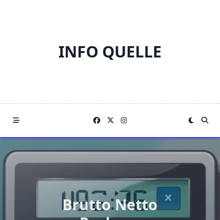
Skip
to
content
INFO QUELLE
Brutto Netto