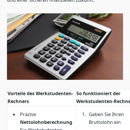
und einer sicheren finanziellen Zukunft.
Vorteile des Werkstudenten-
So funktioniert der
Rechners
Werkstudenten-Rechn
Präzise
Geben Sie Ihren
Nettolohnberechnung
Bruttolohn ein
für Werkstudenten