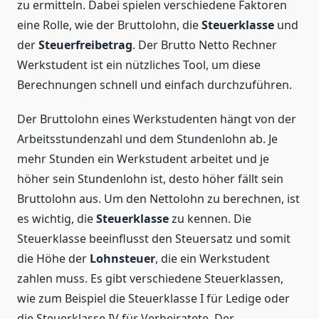
zu ermitteln. Dabei spielen verschiedene Faktoren
eine Rolle, wie der Bruttolohn, die
Steuerklasse
und
der
Steuerfreibetrag
. Der Brutto Netto Rechner
Werkstudent ist ein nützliches Tool, um diese
Berechnungen schnell und einfach durchzuführen.
Der Bruttolohn eines Werkstudenten hängt von der
Arbeitsstundenzahl und dem Stundenlohn ab. Je
mehr Stunden ein Werkstudent arbeitet und je
höher sein Stundenlohn ist, desto höher fällt sein
Bruttolohn aus. Um den Nettolohn zu berechnen, ist
es wichtig, die
Steuerklasse
zu kennen. Die
Steuerklasse beeinflusst den Steuersatz und somit
die Höhe der
Lohnsteuer
, die ein Werkstudent
zahlen muss. Es gibt verschiedene Steuerklassen,
wie zum Beispiel die Steuerklasse I für Ledige oder
die Steuerklasse IV für Verheiratete. Der