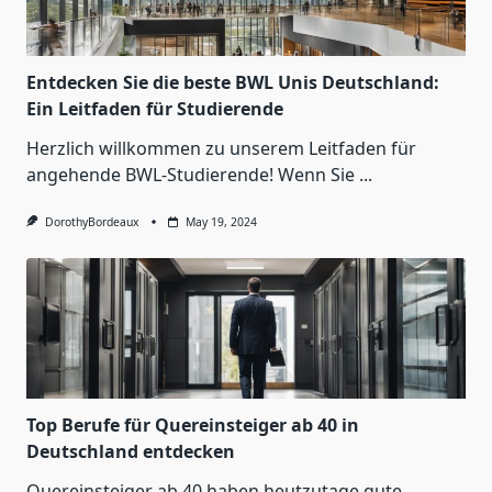
Entdecken Sie die beste BWL Unis Deutschland:
Ein Leitfaden für Studierende
Herzlich willkommen zu unserem Leitfaden für
angehende BWL-Studierende! Wenn Sie
...
DorothyBordeaux
May 19, 2024
Top Berufe für Quereinsteiger ab 40 in
Deutschland entdecken
Quereinsteiger ab 40 haben heutzutage gute