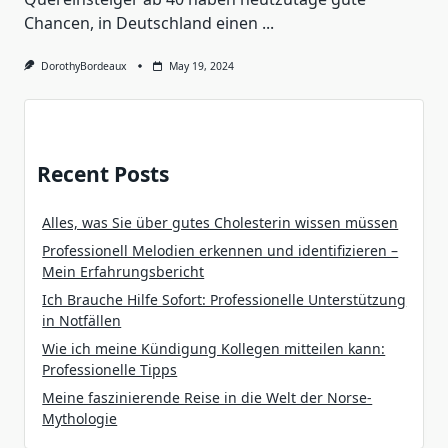
Chancen, in Deutschland einen
...
DorothyBordeaux
May 19, 2024
Recent Posts
Alles, was Sie über gutes Cholesterin wissen müssen
Professionell Melodien erkennen und identifizieren –
Mein Erfahrungsbericht
Ich Brauche Hilfe Sofort: Professionelle Unterstützung
in Notfällen
Wie ich meine Kündigung Kollegen mitteilen kann:
Professionelle Tipps
Meine faszinierende Reise in die Welt der Norse-
Mythologie