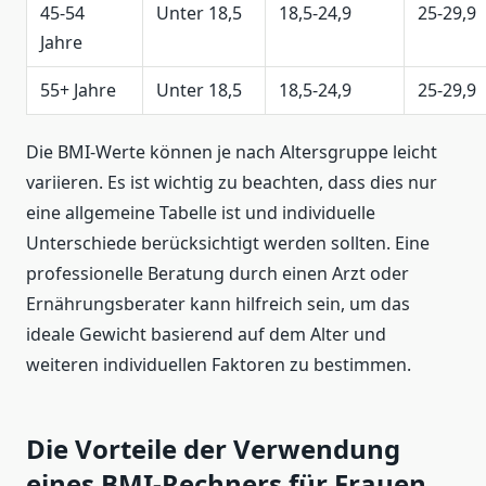
45-54
Unter 18,5
18,5-24,9
25-29,9
Jahre
55+ Jahre
Unter 18,5
18,5-24,9
25-29,9
Die BMI-Werte können je nach Altersgruppe leicht
variieren. Es ist wichtig zu beachten, dass dies nur
eine allgemeine Tabelle ist und individuelle
Unterschiede berücksichtigt werden sollten. Eine
professionelle Beratung durch einen Arzt oder
Ernährungsberater kann hilfreich sein, um das
ideale Gewicht basierend auf dem Alter und
weiteren individuellen Faktoren zu bestimmen.
Die Vorteile der Verwendung
eines BMI-Rechners für Frauen