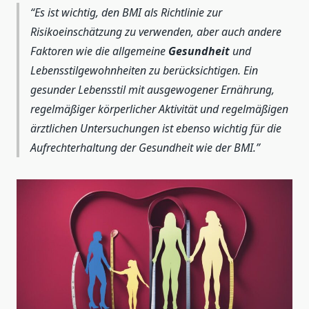
Es ist wichtig, den BMI als Richtlinie zur
Risikoeinschätzung zu verwenden, aber auch andere
Faktoren wie die allgemeine
Gesundheit
und
Lebensstilgewohnheiten zu berücksichtigen. Ein
gesunder Lebensstil mit ausgewogener Ernährung,
regelmäßiger körperlicher Aktivität und regelmäßigen
ärztlichen Untersuchungen ist ebenso wichtig für die
Aufrechterhaltung der Gesundheit wie der BMI.