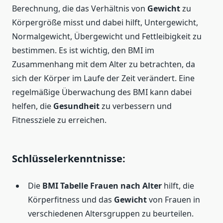
Berechnung, die das Verhältnis von
Gewicht
zu
Körpergröße misst und dabei hilft, Untergewicht,
Normalgewicht, Übergewicht und Fettleibigkeit zu
bestimmen. Es ist wichtig, den BMI im
Zusammenhang mit dem Alter zu betrachten, da
sich der Körper im Laufe der Zeit verändert. Eine
regelmäßige Überwachung des BMI kann dabei
helfen, die
Gesundheit
zu verbessern und
Fitnessziele zu erreichen.
Schlüsselerkenntnisse:
Die
BMI Tabelle Frauen nach Alter
hilft, die
Körperfitness und das
Gewicht
von Frauen in
verschiedenen Altersgruppen zu beurteilen.