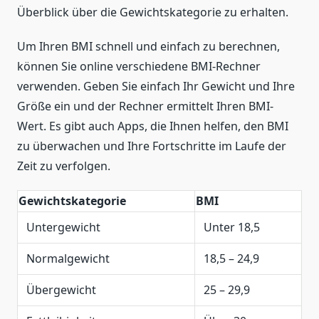
Überblick über die Gewichtskategorie zu erhalten.
Um Ihren BMI schnell und einfach zu berechnen,
können Sie online verschiedene BMI-Rechner
verwenden. Geben Sie einfach Ihr Gewicht und Ihre
Größe ein und der Rechner ermittelt Ihren BMI-
Wert. Es gibt auch Apps, die Ihnen helfen, den BMI
zu überwachen und Ihre Fortschritte im Laufe der
Zeit zu verfolgen.
Gewichtskategorie
BMI
Untergewicht
Unter 18,5
Normalgewicht
18,5 – 24,9
Übergewicht
25 – 29,9