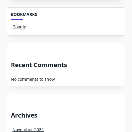
BOOKMARKS
Google
Recent Comments
No comments to show.
Archives
November 2024