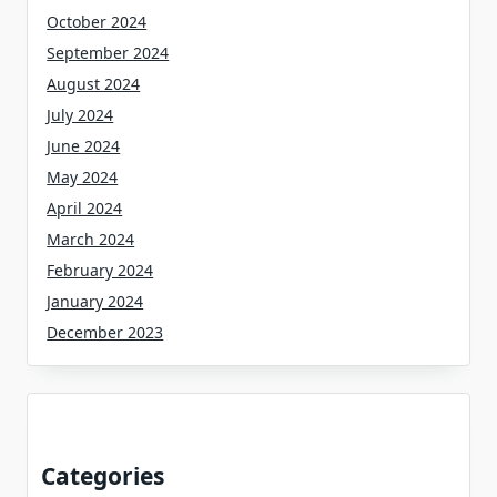
October 2024
September 2024
August 2024
July 2024
June 2024
May 2024
April 2024
March 2024
February 2024
January 2024
December 2023
Categories