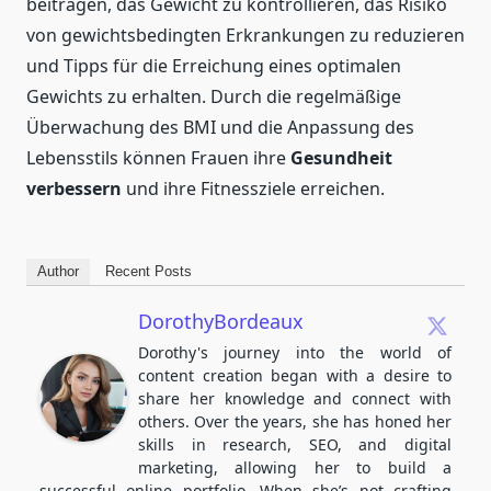
beitragen, das Gewicht zu kontrollieren, das Risiko
von gewichtsbedingten Erkrankungen zu reduzieren
und Tipps für die Erreichung eines optimalen
Gewichts zu erhalten. Durch die regelmäßige
Überwachung des BMI und die Anpassung des
Lebensstils können Frauen ihre
Gesundheit
verbessern
und ihre Fitnessziele erreichen.
Author
Recent Posts
DorothyBordeaux
Dorothy's journey into the world of
content creation began with a desire to
share her knowledge and connect with
others. Over the years, she has honed her
skills in research, SEO, and digital
marketing, allowing her to build a
successful online portfolio. When she’s not crafting