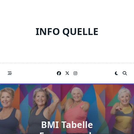
Skip
to
content
INFO QUELLE
BMI Tabelle