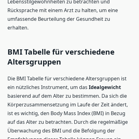
Lebensstilgewohnheiten zu betrachten und
Rücksprache mit einem Arzt zu halten, um eine
umfassende Beurteilung der Gesundheit zu
erhalten.
BMI Tabelle für verschiedene
Altersgruppen
Die BMI Tabelle für verschiedene Altersgruppen ist
ein nützliches Instrument, um das
Idealgewicht
basierend auf dem Alter zu bestimmen. Da sich die
Körperzusammensetzung im Laufe der Zeit ändert,
ist es wichtig, den Body Mass Index (BMI) in Bezug
auf das Alter zu betrachten. Durch die regelmäßige
Überwachung des BMI und die Befolgung der