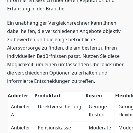
informieren Sie sich über deren Reputation und
Erfahrung in der Branche.
Ein unabhängiger Vergleichsrechner kann Ihnen
dabei helfen, die verschiedenen Angebote objektiv
zu bewerten und diejenige betriebliche
Altersvorsorge zu finden, die am besten zu Ihren
individuellen Bedürfnissen passt. Nutzen Sie diese
Möglichkeit, um einen umfassenden Überblick über
die verschiedenen Optionen zu erhalten und
informierte Entscheidungen zu treffen.
Anbieter
Produktart
Kosten
Flexibil
Anbieter
Direktversicherung
Geringe
Gerin
A
Kosten
Flexibi
Anbieter
Pensionskasse
Moderate
Moder