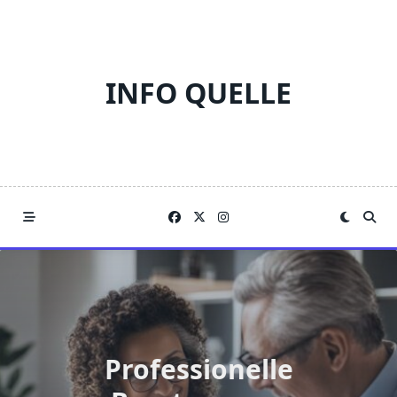
Skip
to
content
INFO QUELLE
Professionelle