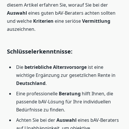
diesem Artikel erfahren Sie, worauf Sie bei der
Auswahl
eines guten bAV-Beraters achten sollten
und welche
Kriterien
eine seriöse
Vermittlung
auszeichnen.
Schlüsselerkenntnisse:
Die
betriebliche Altersvorsorge
ist eine
wichtige Ergänzung zur gesetzlichen Rente in
Deutschland
.
Eine professionelle
Beratung
hilft Ihnen, die
passende bAV-Lösung für Ihre individuellen
Bedürfnisse zu finden.
Achten Sie bei der
Auswahl
eines bAV-Beraters
auf Unabhängigkeit, um objektive