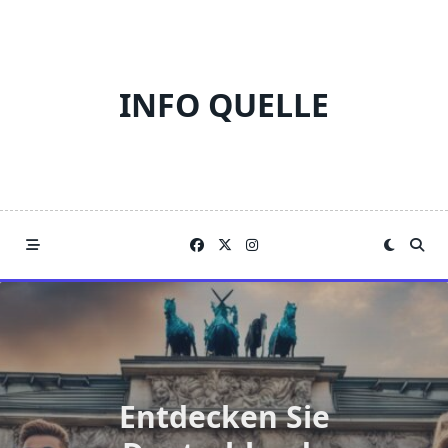
Skip
to
content
INFO QUELLE
Entdecken Sie