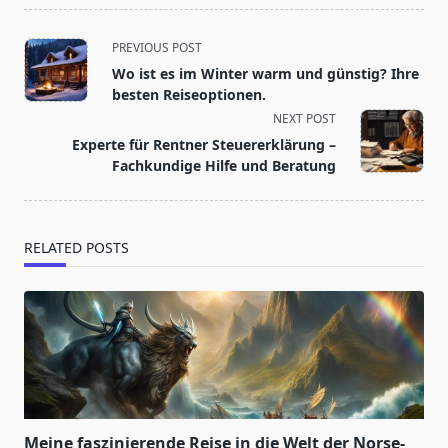
<span
PREVIOUS POST
class="nav-
Wo ist es im Winter warm und günstig? Ihre
subtitle
besten Reiseoptionen.
screen-
NEXT POST
reader-
Experte für Rentner Steuererklärung –
text">Page</span>
Fachkundige Hilfe und Beratung
RELATED POSTS
Meine faszinierende Reise in die Welt der Norse-