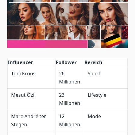
Influencer
Follower
Bereich
Toni Kroos
26
Sport
Millionen
Mesut Özil
23
Lifestyle
Millionen
Marc-André ter
12
Mode
Stegen
Millionen