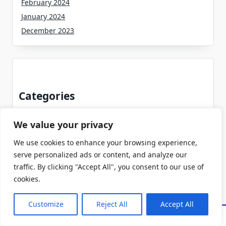
February 2024
January 2024
December 2023
Categories
Finanzen
We value your privacy
Geschaft
We use cookies to enhance your browsing experience,
Lifestyle
serve personalized ads or content, and analyze our
Technologie
traffic. By clicking "Accept All", you consent to our use of
Unternehmen
cookies.
Customize
Reject All
Accept All