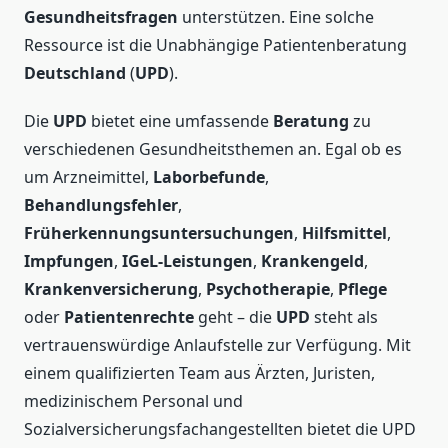
Gesundheitsfragen
unterstützen. Eine solche
Ressource ist die Unabhängige Patientenberatung
Deutschland
(
UPD
).
Die
UPD
bietet eine umfassende
Beratung
zu
verschiedenen Gesundheitsthemen an. Egal ob es
um Arzneimittel,
Laborbefunde
,
Behandlungsfehler
,
Früherkennungsuntersuchungen
,
Hilfsmittel
,
Impfungen
,
IGeL-Leistungen
,
Krankengeld
,
Krankenversicherung
,
Psychotherapie
,
Pflege
oder
Patientenrechte
geht – die
UPD
steht als
vertrauenswürdige Anlaufstelle zur Verfügung. Mit
einem qualifizierten Team aus Ärzten, Juristen,
medizinischem Personal und
Sozialversicherungsfachangestellten bietet die UPD