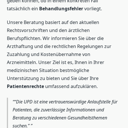
geben können, ob in einem konkreten Fall
tatsächlich ein
Behandlungsfehler
vorliegt.
Unsere Beratung basiert auf den aktuellen
Rechtsvorschriften und den ärztlichen
Berufspflichten. Wir informieren Sie über die
Arzthaftung und die rechtlichen Regelungen zur
Zuzahlung und Kostenübernahme von
Arzneimitteln. Unser Ziel ist es, Ihnen in Ihrer
medizinischen Situation bestmögliche
Unterstützung zu bieten und Sie über Ihre
Patientenrechte
umfassend aufzuklären.
“Die UPD ist eine vertrauenswürdige Anlaufstelle für
Patienten, die zuverlässige Informationen und
Beratung zu verschiedenen Gesundheitsthemen
suchen.”