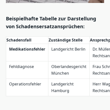
Beispielhafte Tabelle zur Darstellung
von Schadensersatzansprüchen:
Schadensfall
Zuständige Stelle
Ansprechp
Medikationsfehler
Landgericht Berlin
Dr. Müller
Rechtsan
Fehldiagnose
Oberlandesgericht
Frau Sch
München
Rechtsan
Operationsfehler
Landgericht
Herr Wag
Hamburg
Rechtsan