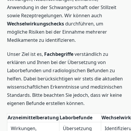
Anwendung in der Schwangerschaft oder Stillzeit
sowie Rezeptregelungen. Wir können auch
Wechselwirkungschecks
durchführen, um
mögliche Risiken bei der Einnahme mehrerer
Medikamente zu identifizieren.
Unser Ziel ist es,
Fachbegriffe
verständlich zu
erklären und Ihnen bei der Übersetzung von
Laborbefunden und radiologischen Befunden zu
helfen. Dabei berücksichtigen wir stets die aktuellen
wissenschaftlichen Erkenntnisse und medizinischen
Standards. Bitte beachten Sie jedoch, dass wir keine
eigenen Befunde erstellen können.
Arzneimittelberatung
Laborbefunde
Wechselwir
Wirkungen,
Übersetzung
Identifizie