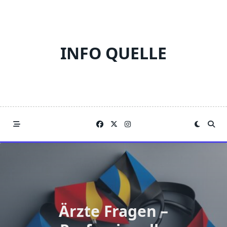
Skip
to
content
INFO QUELLE
Ärzte Fragen –