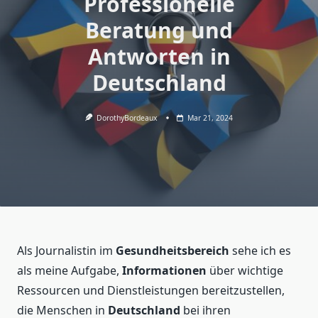
Professionelle
Beratung und
Antworten in
Deutschland
DorothyBordeaux
Mar 21, 2024
Als Journalistin im
Gesundheitsbereich
sehe ich es
als meine Aufgabe,
Informationen
über wichtige
Ressourcen und Dienstleistungen bereitzustellen,
die Menschen in
Deutschland
bei ihren