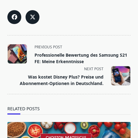
<span
PREVIOUS POST
class="nav-
Professionelle Bewertung des Samsung S21
subtitle
FE: Meine Erkenntnisse
screen-
NEXT POST
reader-
Was kostet Disney Plus? Preise und
text">Page</span>
Abonnement-Optionen in Deutschland.
RELATED POSTS