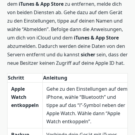
dem
iTunes & App Store
zu entfernen, melde dich
von beiden Diensten ab. Gehe dazu auf dem Gerät
zu den Einstellungen, tippe auf deinen Namen und
wähle “Abmelden”. Befolge dann die Anweisungen,
um dich von iCloud und dem
iTunes & App Store
abzumelden. Dadurch werden deine Daten von den
Servern entfernt und du kannst
sicher
sein, dass der
neue Besitzer keinen Zugriff auf deine Apple ID hat.
Schritt
Anleitung
Apple
Gehe zu den Einstellungen auf dem
Watch
iPhone, wähle “Bluetooth” und
entkoppeln
tippe auf das “i”-Symbol neben der
Apple Watch. Wähle dann “Apple
Watch entkoppeln”.
Backup
Verbinde dein Gerät mit iTunes